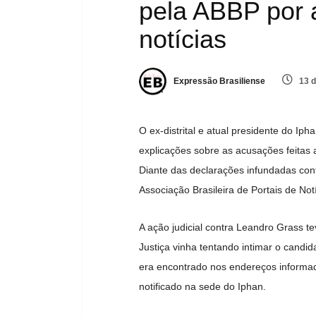
pela ABBP por a
notícias
Expressão Brasiliense
13 d
O ex-distrital e atual presidente do Iph
explicações sobre as acusações feitas a
Diante das declarações infundadas contr
Associação Brasileira de Portais de Not
A ação judicial contra Leandro Grass te
Justiça vinha tentando intimar o cand
era encontrado nos endereços informad
notificado na sede do Iphan.