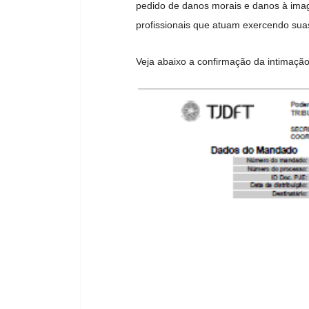
pedido de danos morais e danos à imag
profissionais que atuam exercendo suas a
Veja abaixo a confirmação da intimação