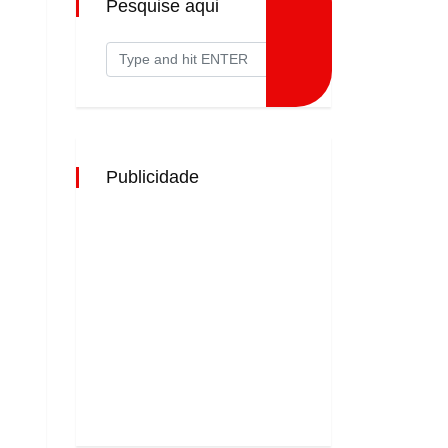
Pesquise aqui
Publicidade