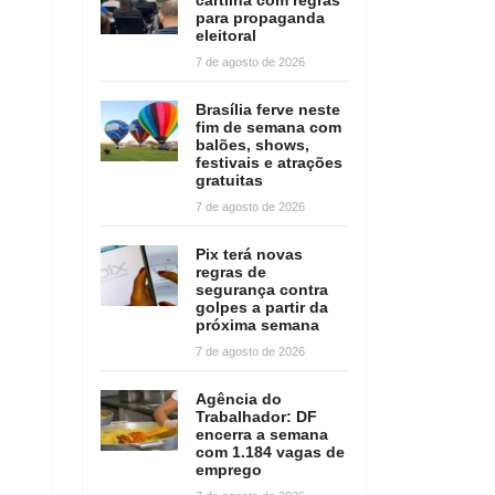
para propaganda
eleitoral
7 de agosto de 2026
Brasília ferve neste
fim de semana com
balões, shows,
festivais e atrações
gratuitas
7 de agosto de 2026
Pix terá novas
regras de
segurança contra
golpes a partir da
próxima semana
7 de agosto de 2026
Agência do
Trabalhador: DF
encerra a semana
com 1.184 vagas de
emprego