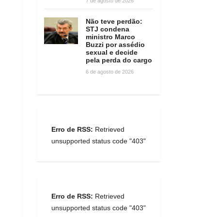
7 de agosto de 2026
Não teve perdão:
STJ condena
ministro Marco
Buzzi por assédio
sexual e decide
pela perda do cargo
6 de agosto de 2026
Erro de RSS:
Retrieved
unsupported status code "403"
Erro de RSS:
Retrieved
unsupported status code "403"