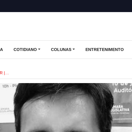
CA
COTIDIANO
COLUNAS
ENTRETENIMENTO
R |…