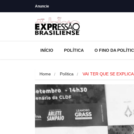
Anuncie
INÍCIO
POLÍTICA
O FINO DA POLÍTI
Home
Política
VAI TER QUE SE EXPLICA