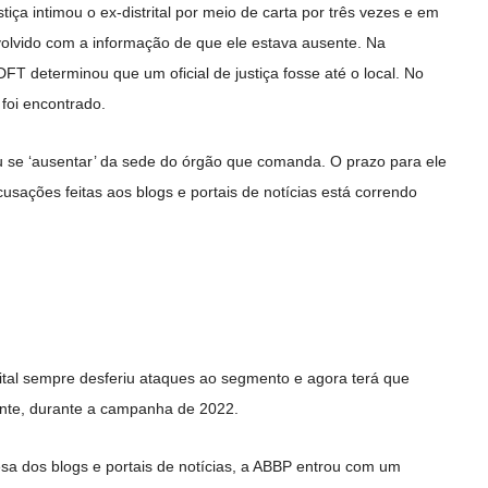
ça intimou o ex-distrital por meio de carta por três vezes e em
volvido com a informação de que ele estava ausente. Na
T determinou que um oficial de justiça fosse até o local. No
foi encontrado.
 se ‘ausentar’ da sede do órgão que comanda. O prazo para ele
usações feitas aos blogs e portais de notícias está correndo
ital sempre desferiu ataques ao segmento e agora terá que
ente, durante a campanha de 2022.
a dos blogs e portais de notícias, a ABBP entrou com um