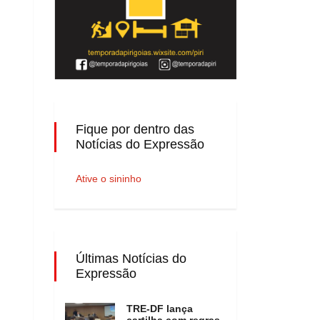
Fique por dentro das
Notícias do Expressão
Ative o sininho
Últimas Notícias do
Expressão
TRE-DF lança
cartilha com regras