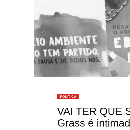
POLÍTICA
VAI TER QUE S
Grass é intima