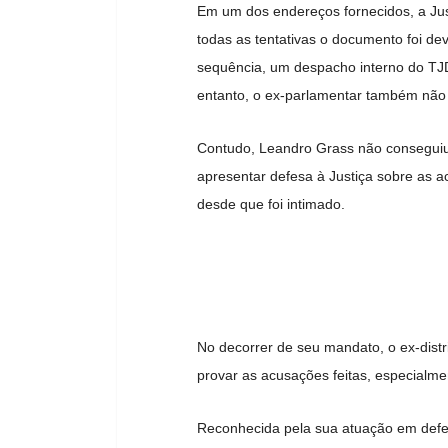
Em um dos endereços fornecidos, a Justi
todas as tentativas o documento foi de
sequência, um despacho interno do TJDF
entanto, o ex-parlamentar também não 
Contudo, Leandro Grass não conseguiu
apresentar defesa à Justiça sobre as ac
desde que foi intimado.
No decorrer de seu mandato, o ex-distr
provar as acusações feitas, especialm
Reconhecida pela sua atuação em defes