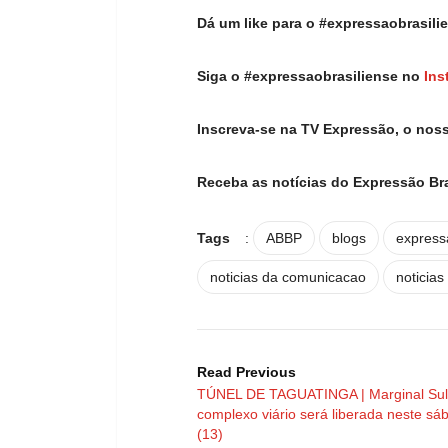
Dá um like para o #expressaobrasil
Siga o #expressaobrasiliense no
Ins
Inscreva-se na TV Expressão, o nos
Receba as notícias do Expressão Br
Tags
:
ABBP
blogs
express
noticias da comunicacao
noticias
Read Previous
TÚNEL DE TAGUATINGA | Marginal Sul
complexo viário será liberada neste sá
(13)