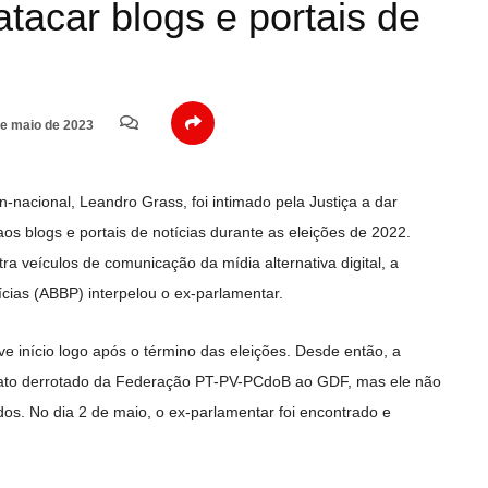
tacar blogs e portais de
e maio de 2023
an-nacional, Leandro Grass, foi intimado pela Justiça a dar
os blogs e portais de notícias durante as eleições de 2022.
a veículos de comunicação da mídia alternativa digital, a
ícias (ABBP) interpelou o ex-parlamentar.
ve início logo após o término das eleições. Desde então, a
idato derrotado da Federação PT-PV-PCdoB ao GDF, mas ele não
os. No dia 2 de maio, o ex-parlamentar foi encontrado e