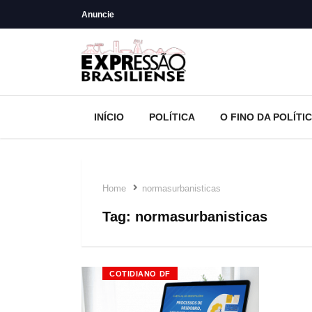
Anuncie
INÍCIO
POLÍTICA
O FINO DA POLÍTI
Home
normasurbanisticas
Tag:
normasurbanisticas
COTIDIANO DF