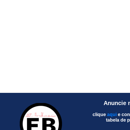
Anuncie 
clique
aqui
e con
tabela de 