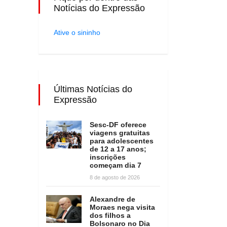
Notícias do Expressão
Ative o sininho
Últimas Notícias do
Expressão
Sesc-DF oferece
viagens gratuitas
para adolescentes
de 12 a 17 anos;
inscrições
começam dia 7
8 de agosto de 2026
Alexandre de
Moraes nega visita
dos filhos a
Bolsonaro no Dia