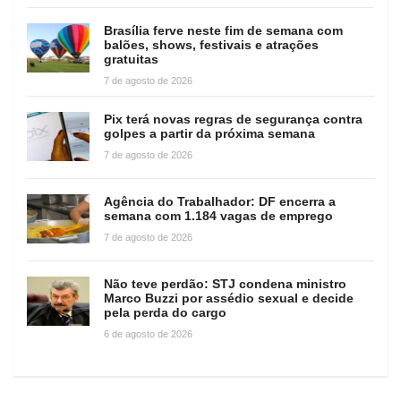
Brasília ferve neste fim de semana com
balões, shows, festivais e atrações
gratuitas
7 de agosto de 2026
Pix terá novas regras de segurança contra
golpes a partir da próxima semana
7 de agosto de 2026
Agência do Trabalhador: DF encerra a
semana com 1.184 vagas de emprego
7 de agosto de 2026
Não teve perdão: STJ condena ministro
Marco Buzzi por assédio sexual e decide
pela perda do cargo
6 de agosto de 2026