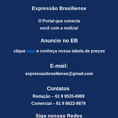
Expressão Brasiliense
O Portal que conecta
você com a notícia!
Anuncie no EB
clique
aqui
e conheça nossa tabela de preços
E-mail:
expressaobrasiliense@gm
ail.com
Contatos
Redação – 61 9 9535-6969
Comercial – 61 9 8622-9879
Siga nossas Redes