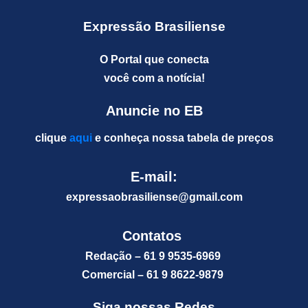
Expressão Brasiliense
O Portal que conecta
você com a notícia!
Anuncie no EB
clique
aqui
e conheça nossa tabela de preços
E-mail:
expressaobrasiliense@gm
ail.com
Contatos
Redação – 61 9 9535-6969
Comercial – 61 9 8622-9879
Siga nossas Redes