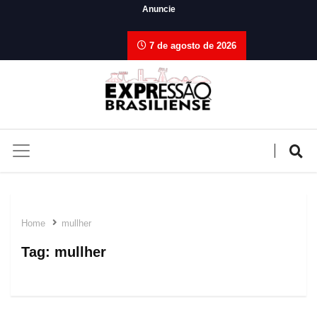
Anuncie
7 de agosto de 2026
Home
mullher
Tag:
mullher