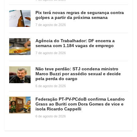
Pix terá novas regras de segurança contra
golpes a partir da próxima semana
7 de agosto de 2026
Agência do Trabalhador: DF encerra a
semana com 1.184 vagas de emprego
7 de agosto de 2026
Não teve perdão: STJ condena ministro
Marco Buzzi por assédio sexual e decide
pela perda do cargo
6 de agosto de 2026
Federação PT-PV-PCdoB confirma Leandro
Grass ao Buriti com Dora Gomes de vice e
isola Ricardo Cappelli
6 de agosto de 2026