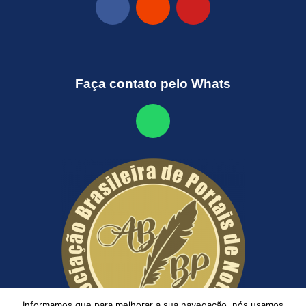
Faça contato pelo Whats
Informamos que para melhorar a sua navegação, nós usamos