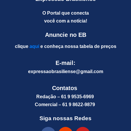
O Portal que conecta
você com a notícia!
Anuncie no EB
clique
aqui
e conheça nossa tabela de preços
E-mail:
expressaobrasiliense@gm
ail.com
Contatos
Redação – 61 9 9535-6969
Comercial – 61 9 8622-9879
Siga nossas Redes