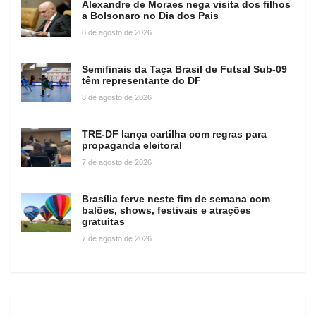
Alexandre de Moraes nega visita dos filhos
a Bolsonaro no Dia dos Pais
8 de agosto de 2026
Semifinais da Taça Brasil de Futsal Sub-09
têm representante do DF
8 de agosto de 2026
TRE-DF lança cartilha com regras para
propaganda eleitoral
7 de agosto de 2026
Brasília ferve neste fim de semana com
balões, shows, festivais e atrações
gratuitas
7 de agosto de 2026