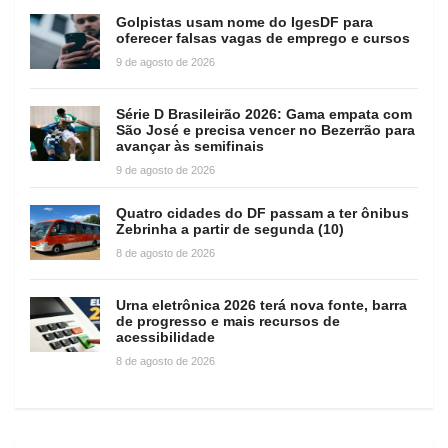
Golpistas usam nome do IgesDF para
oferecer falsas vagas de emprego e cursos
9 de agosto de 2026
Série D Brasileirão 2026: Gama empata com
São José e precisa vencer no Bezerrão para
avançar às semifinais
9 de agosto de 2026
Quatro cidades do DF passam a ter ônibus
Zebrinha a partir de segunda (10)
8 de agosto de 2026
Urna eletrônica 2026 terá nova fonte, barra
de progresso e mais recursos de
acessibilidade
8 de agosto de 2026