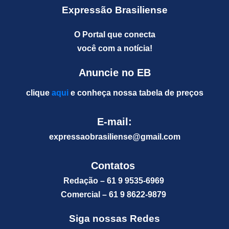
Expressão Brasiliense
O Portal que conecta
você com a notícia!
Anuncie no EB
clique
aqui
e conheça nossa tabela de preços
E-mail:
expressaobrasiliense@gm
ail.com
Contatos
Redação – 61 9 9535-6969
Comercial – 61 9 8622-9879
Siga nossas Redes