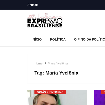
Anuncie
INÍCIO
POLÍTICA
O FINO DA POLÍTI
Home
Maria Yvelônia
Tag:
Maria Yvelônia
GOIÁS & ENTORNO