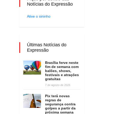
Notícias do Expressão
Ative o sininho
Últimas Notícias do
Expressão
Brasília ferve neste
fim de semana com
balões, shows,
festivais e atrações
gratuitas
7 de agosto de 2026
Pix terá novas
regras de
segurança contra
golpes a partir da
próxima semana