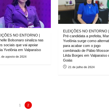
ELEIÇÕES NO ENTORNO 
EIÇÕES NO ENTORNO |
Pré-candidata a prefeita, Mar
helle Bolsonaro sinaliza nas
Yvelônia surge como alternat
s sociais que vai apoiar
para acabar com o jogo
ia Yvelônia em Valparaíso
combinado de Pábio Mossor
Lêda Borges em Valparaíso 
1 de agosto de 2024
Goiás
21 de julho de 2024
1
2