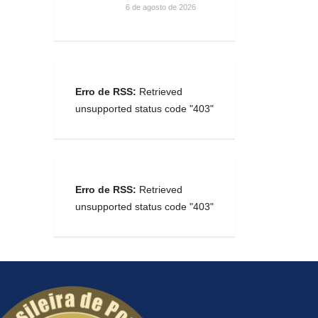
6 de agosto de 2026
Erro de RSS:
Retrieved
unsupported status code "403"
Erro de RSS:
Retrieved
unsupported status code "403"