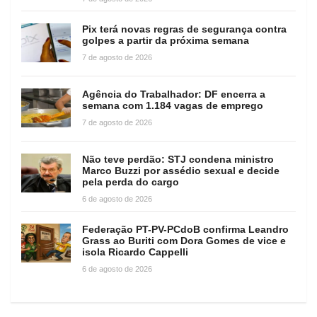
Pix terá novas regras de segurança contra
golpes a partir da próxima semana
7 de agosto de 2026
Agência do Trabalhador: DF encerra a
semana com 1.184 vagas de emprego
7 de agosto de 2026
Não teve perdão: STJ condena ministro
Marco Buzzi por assédio sexual e decide
pela perda do cargo
6 de agosto de 2026
Federação PT-PV-PCdoB confirma Leandro
Grass ao Buriti com Dora Gomes de vice e
isola Ricardo Cappelli
6 de agosto de 2026