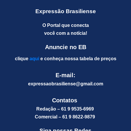
Expressão Brasiliense
O Portal que conecta
você com a notícia!
Anuncie no EB
clique
aqui
e conheça nossa tabela de preços
E-mail:
expressaobrasiliense@gm
ail.com
Contatos
Redação – 61 9 9535-6969
Comercial – 61 9 8622-9879
Siga nossas Redes