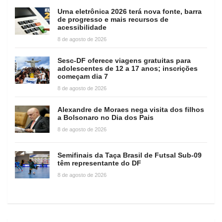
Urna eletrônica 2026 terá nova fonte, barra
de progresso e mais recursos de
acessibilidade
8 de agosto de 2026
Sesc-DF oferece viagens gratuitas para
adolescentes de 12 a 17 anos; inscrições
começam dia 7
8 de agosto de 2026
Alexandre de Moraes nega visita dos filhos
a Bolsonaro no Dia dos Pais
8 de agosto de 2026
Semifinais da Taça Brasil de Futsal Sub-09
têm representante do DF
8 de agosto de 2026