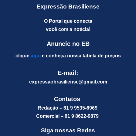
Expressão Brasiliense
O Portal que conecta
você com a notícia!
Anuncie no EB
clique
aqui
e conheça nossa tabela de preços
E-mail:
expressaobrasiliense@gm
ail.com
Contatos
Redação – 61 9 9535-6969
Comercial – 61 9 8622-9879
Siga nossas Redes