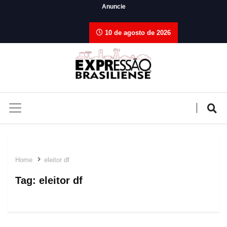
Anuncie
10 de agosto de 2026
Home
eleitor df
Tag:
eleitor df