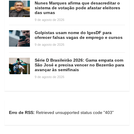
Nunes Marques afirma que desacreditar o
sistema de votação pode afastar eleitores
das urnas
9 de agosto de 2026
Golpistas usam nome do IgesDF para
oferecer falsas vagas de emprego e cursos
9 de agosto de 2026
Série D Brasileirão 2026: Gama empata com
São José e precisa vencer no Bezerrão para
avançar às semifinais
9 de agosto de 2026
Erro de RSS:
Retrieved unsupported status code "403"