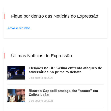
Fique por dentro das Notícias do Expressão
Ative o sininho
Últimas Notícias do Expressão
Eleições no DF: Celina enfrenta ataques de
adversários no primeiro debate
9 de agosto de 2026
Ricardo Cappelli ameaça dar “socos” em
Celina Leão
9 de agosto de 2026