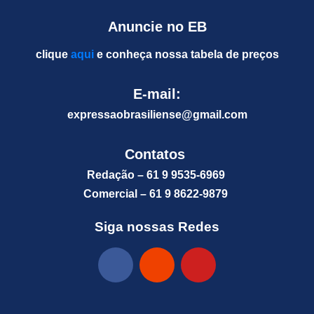
Anuncie no EB
clique
aqui
e conheça nossa tabela de preços
E-mail:
expressaobrasiliense@gm
ail.com
Contatos
Redação – 61 9 9535-6969
Comercial – 61 9 8622-9879
Siga nossas Redes