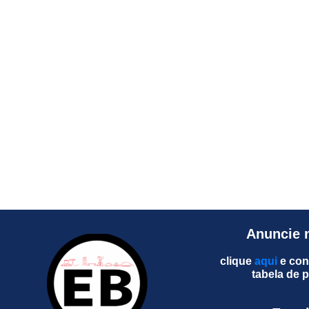
Anuncie 
clique
aqui
e con
tabela de 