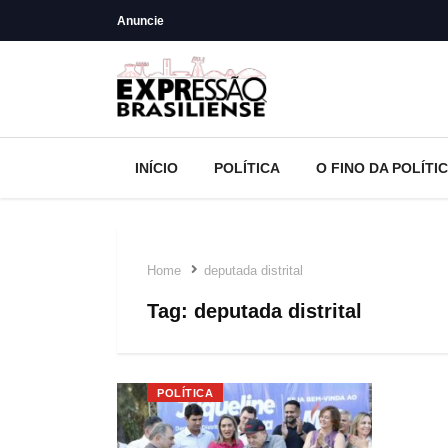
Anuncie
INÍCIO
POLÍTICA
O FINO DA POLÍTI
Home
deputada distrital
Tag:
deputada distrital
POLÍTICA