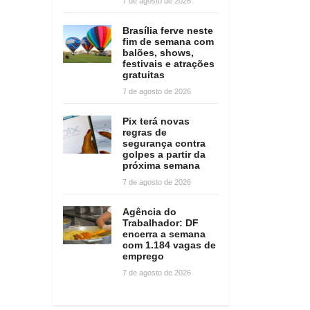
7 de agosto de 2026
Brasília ferve neste
fim de semana com
balões, shows,
festivais e atrações
gratuitas
7 de agosto de 2026
Pix terá novas
regras de
segurança contra
golpes a partir da
próxima semana
7 de agosto de 2026
Agência do
Trabalhador: DF
encerra a semana
com 1.184 vagas de
emprego
7 de agosto de 2026