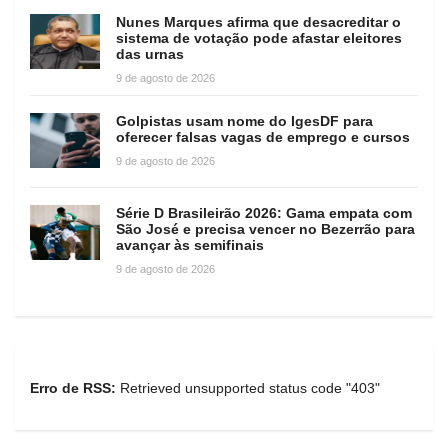
Nunes Marques afirma que desacreditar o
sistema de votação pode afastar eleitores
das urnas
9 de agosto de 2026
Golpistas usam nome do IgesDF para
oferecer falsas vagas de emprego e cursos
9 de agosto de 2026
Série D Brasileirão 2026: Gama empata com
São José e precisa vencer no Bezerrão para
avançar às semifinais
9 de agosto de 2026
Erro de RSS:
Retrieved unsupported status code "403"