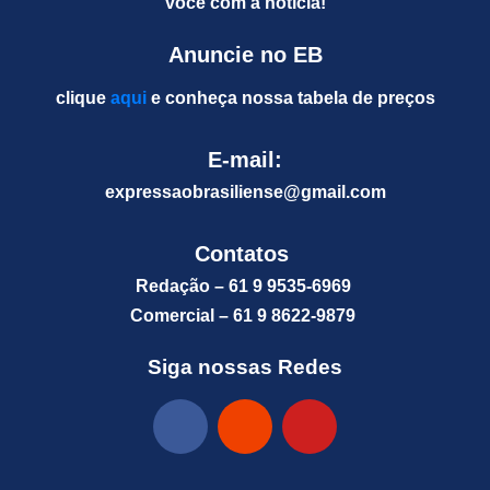
você com a notícia!
Anuncie no EB
clique
aqui
e conheça nossa tabela de preços
E-mail:
expressaobrasiliense@gm
ail.com
Contatos
Redação – 61 9 9535-6969
Comercial – 61 9 8622-9879
Siga nossas Redes