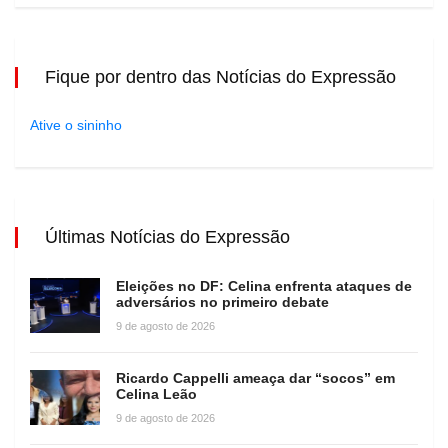
Fique por dentro das Notícias do Expressão
Ative o sininho
Últimas Notícias do Expressão
Eleições no DF: Celina enfrenta ataques de
adversários no primeiro debate
9 de agosto de 2026
Ricardo Cappelli ameaça dar “socos” em
Celina Leão
9 de agosto de 2026