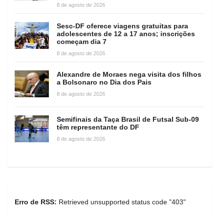
8 de agosto de 2026
Sesc-DF oferece viagens gratuitas para
adolescentes de 12 a 17 anos; inscrições
começam dia 7
8 de agosto de 2026
Alexandre de Moraes nega visita dos filhos
a Bolsonaro no Dia dos Pais
8 de agosto de 2026
Semifinais da Taça Brasil de Futsal Sub-09
têm representante do DF
8 de agosto de 2026
Erro de RSS:
Retrieved unsupported status code "403"