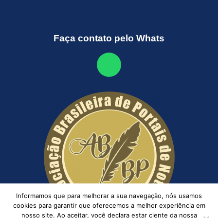
Faça contato pelo Whats
Informamos que para melhorar a sua navegação, nós usamos
cookies para garantir que oferecemos a melhor experiência em
nosso site. Ao aceitar, você declara estar ciente da nossa