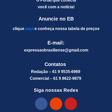
O Portal que conecta
você com a notícia!
Anuncie no EB
clique
aqui
e conheça nossa tabela de preços
E-mail:
expressaobrasiliense@gm
ail.com
Contatos
Redação – 61 9 9535-6969
Comercial – 61 9 8622-9879
Siga nossas Redes