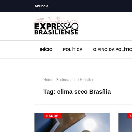
Anuncie
INÍCIO
POLÍTICA
O FINO DA POLÍTI
Home
clima seco Brasília
Tag:
clima seco Brasília
SAÚDE