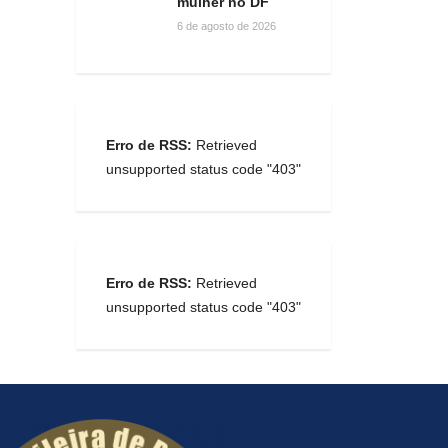
mulher no DF
6 de agosto de 2026
Erro de RSS:
Retrieved
unsupported status code "403"
Erro de RSS:
Retrieved
unsupported status code "403"