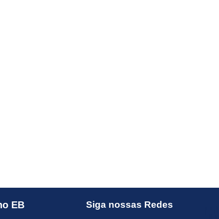
no EB
Siga nossas Redes