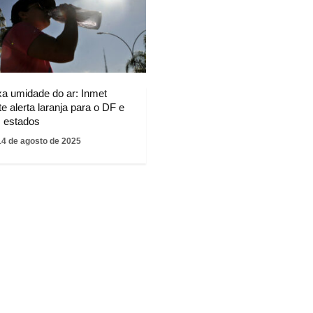
xa umidade do ar: Inmet
e alerta laranja para o DF e
s estados
14 de agosto de 2025