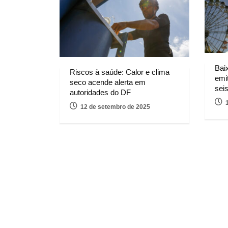
Bai
Riscos à saúde: Calor e clima
emit
seco acende alerta em
sei
autoridades do DF
12 de setembro de 2025