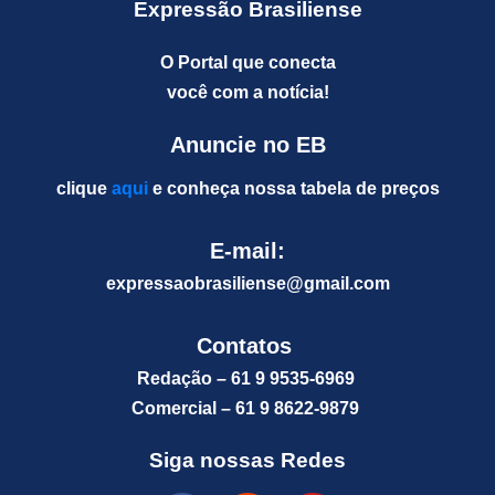
Expressão Brasiliense
O Portal que conecta
você com a notícia!
Anuncie no EB
clique
aqui
e conheça nossa tabela de preços
E-mail:
expressaobrasiliense@gm
ail.com
Contatos
Redação – 61 9 9535-6969
Comercial – 61 9 8622-9879
Siga nossas Redes