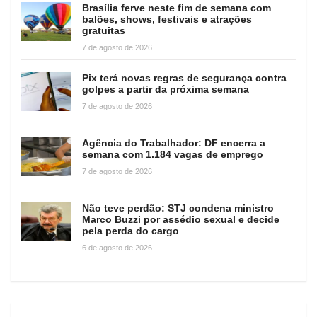
Brasília ferve neste fim de semana com
balões, shows, festivais e atrações
gratuitas
7 de agosto de 2026
Pix terá novas regras de segurança contra
golpes a partir da próxima semana
7 de agosto de 2026
Agência do Trabalhador: DF encerra a
semana com 1.184 vagas de emprego
7 de agosto de 2026
Não teve perdão: STJ condena ministro
Marco Buzzi por assédio sexual e decide
pela perda do cargo
6 de agosto de 2026