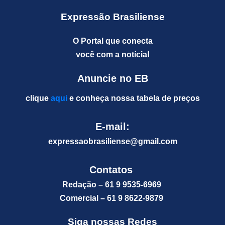
Expressão Brasiliense
O Portal que conecta
você com a notícia!
Anuncie no EB
clique
aqui
e conheça nossa tabela de preços
E-mail:
expressaobrasiliense@gm
ail.com
Contatos
Redação – 61 9 9535-6969
Comercial – 61 9 8622-9879
Siga nossas Redes