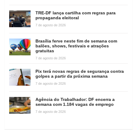
TRE-DF lança cartilha com regras para
propaganda eleitoral
7 de agosto de 2026
Brasília ferve neste fim de semana com
balões, shows, festivais e atrações
gratuitas
7 de agosto de 2026
Pix terá novas regras de segurança contra
golpes a partir da próxima semana
7 de agosto de 2026
Agência do Trabalhador: DF encerra a
semana com 1.184 vagas de emprego
7 de agosto de 2026