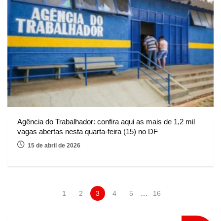
Agência do Trabalhador: confira aqui as mais de 1,2 mil
vagas abertas nesta quarta-feira (15) no DF
15 de abril de 2026
1
2
3
4
5
…
16