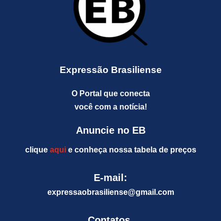
Expressão Brasiliense
O Portal que conecta
você com a notícia!
Anuncie no EB
clique
aqui
e conheça nossa tabela de preços
E-mail:
expressaobrasiliense@gm
ail.com
Contatos