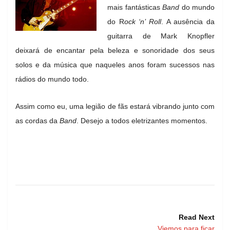
mais fantásticas
Band
do mundo
do R
ock ‘n’ Roll
. A ausência da
guitarra de Mark Knopfler
deixará de encantar pela beleza e sonoridade dos seus
solos e da música que naqueles anos foram sucessos nas
rádios do mundo todo.
Assim como eu, uma legião de fãs estará vibrando junto com
as cordas da
Band
. Desejo a todos eletrizantes momentos.
Read Next
Viemos para ficar