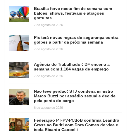
Brasília ferve neste fim de semana com
balões, shows, festivais e atrações
gratuitas
7 de agosto de 2026
Pix terá novas regras de segurança contra
golpes a partir da próxima semana
7 de agosto de 2026
Agência do Trabalhador: DF encerra a
semana com 1.184 vagas de emprego
7 de agosto de 2026
Não teve perdão: STJ condena ministro
Marco Buzzi por assédio sexual e decide
pela perda do cargo
6 de agosto de 2026
Federação PT-PV-PCdoB confirma Leandro
Grass ao Buriti com Dora Gomes de vice e
isola Ricardo Cappelli