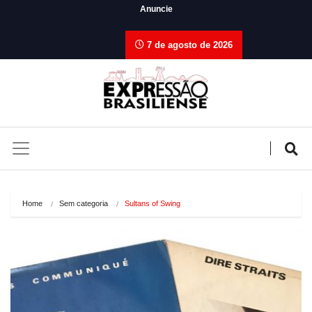
Anuncie
7 de agosto de 2026
Home
Sem categoria
Sultans of Swing