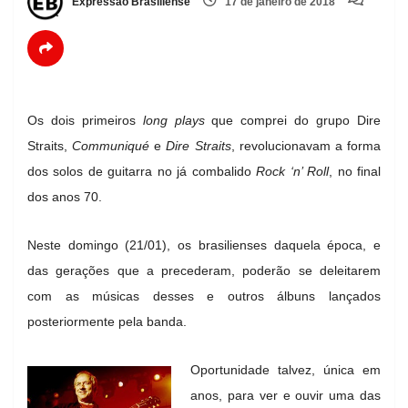
Expressão Brasiliense
17 de janeiro de 2018
Os dois primeiros
long plays
que comprei do grupo Dire
Straits,
Communiqué
e
Dire Straits
,
revolucionavam a forma
dos solos de guitarra no já combalido
Rock ‘n’ Roll
, no final
dos anos 70.
Neste domingo (21/01), os brasilienses daquela época, e
das gerações que a precederam, poderão se deleitarem
com as músicas desses e outros álbuns lançados
posteriormente pela banda.
Oportunidade talvez, única em
anos, para ver e ouvir uma das