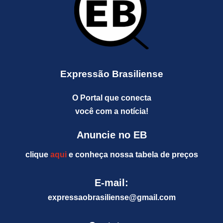
Expressão Brasiliense
O Portal que conecta
você com a notícia!
Anuncie no EB
clique
aqui
e conheça nossa tabela de preços
E-mail:
expressaobrasiliense@gm
ail.com