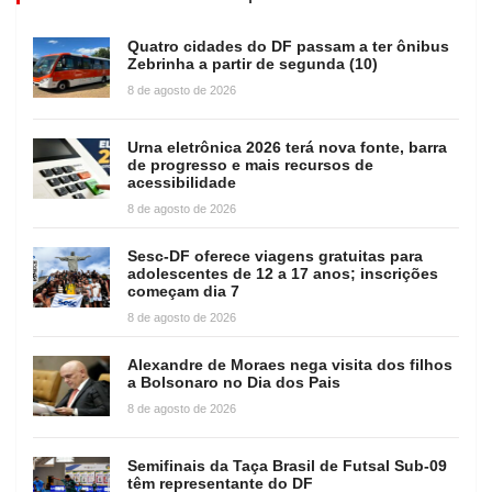
Quatro cidades do DF passam a ter ônibus
Zebrinha a partir de segunda (10)
8 de agosto de 2026
Urna eletrônica 2026 terá nova fonte, barra
de progresso e mais recursos de
acessibilidade
8 de agosto de 2026
Sesc-DF oferece viagens gratuitas para
adolescentes de 12 a 17 anos; inscrições
começam dia 7
8 de agosto de 2026
Alexandre de Moraes nega visita dos filhos
a Bolsonaro no Dia dos Pais
8 de agosto de 2026
Semifinais da Taça Brasil de Futsal Sub-09
têm representante do DF