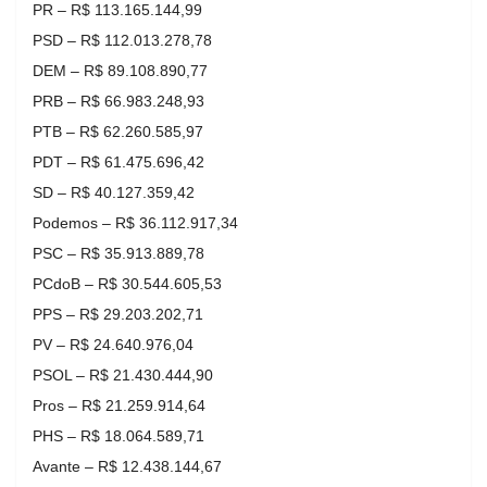
PR – R$ 113.165.144,99
PSD – R$ 112.013.278,78
DEM – R$ 89.108.890,77
PRB – R$ 66.983.248,93
PTB – R$ 62.260.585,97
PDT – R$ 61.475.696,42
SD – R$ 40.127.359,42
Podemos – R$ 36.112.917,34
PSC – R$ 35.913.889,78
PCdoB – R$ 30.544.605,53
PPS – R$ 29.203.202,71
PV – R$ 24.640.976,04
PSOL – R$ 21.430.444,90
Pros – R$ 21.259.914,64
PHS – R$ 18.064.589,71
Avante – R$ 12.438.144,67