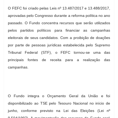
O FEFC foi criado pelas Leis nº 13.487/2017 e 13.488/2017,
aprovadas pelo Congresso durante a reforma política no ano
passado. O Fundo concentra recursos que serão utilizados
pelos partidos políticos para financiar as campanhas
eleitorais de seus candidatos. Com a proibição de doações
por parte de pessoas jurídicas estabelecida pelo Supremo
Tribunal Federal (STF), o FEFC tornou-se uma das
principais fontes de receita para a realização das
campanhas.
O Fundo integra o Orçamento Geral da União e foi
disponibilizado ao TSE pelo Tesouro Nacional no início de
junho, conforme previsto na Lei das Eleições (Lei nº
9.504/1997). A movimentação dos recursos do Fundo será