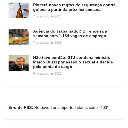
Pix terá novas regras de segurança contra
golpes a partir da próxima semana
7 de agosto de 2026
Agência do Trabalhador: DF encerra a
semana com 1.184 vagas de emprego
7 de agosto de 2026
Não teve perdão: STJ condena ministro
Marco Buzzi por assédio sexual e decide
pela perda do cargo
6 de agosto de 2026
Erro de RSS:
Retrieved unsupported status code "403"