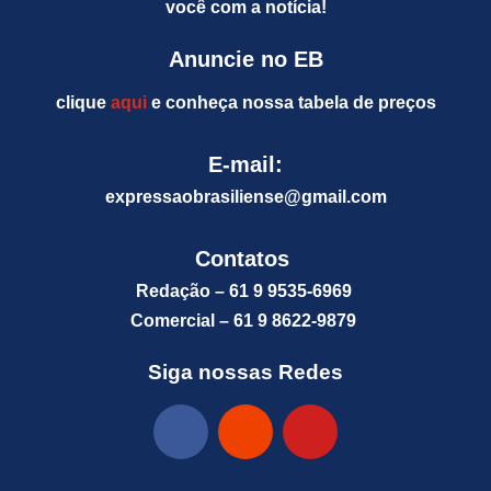
você com a notícia!
Anuncie no EB
clique
aqui
e conheça nossa tabela de preços
E-mail:
expressaobrasiliense@gm
ail.com
Contatos
Redação – 61 9 9535-6969
Comercial – 61 9 8622-9879
Siga nossas Redes