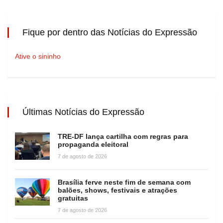
Fique por dentro das Notícias do Expressão
Ative o sininho
Últimas Notícias do Expressão
TRE-DF lança cartilha com regras para
propaganda eleitoral
7 de agosto de 2026
Brasília ferve neste fim de semana com
balões, shows, festivais e atrações
gratuitas
7 de agosto de 2026