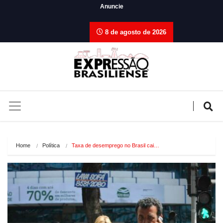
Anuncie
8 de agosto de 2026
Home
Política
Taxa de desemprego no Brasil cai…