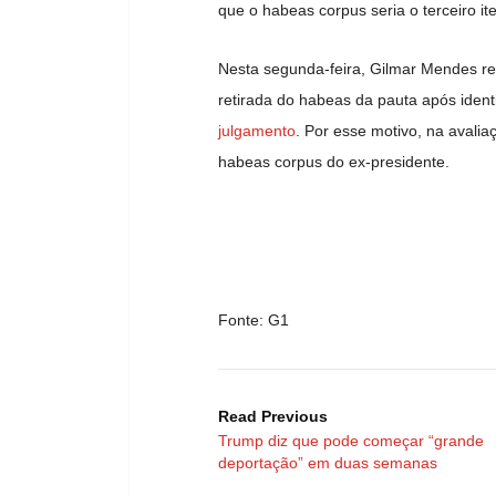
que o habeas corpus seria o terceiro i
Nesta segunda-feira, Gilmar Mendes reg
retirada do habeas da pauta após ident
julgamento
. Por esse motivo, na avali
habeas corpus do ex-presidente.
Fonte: G1
Read Previous
Trump diz que pode começar “grande
deportação” em duas semanas