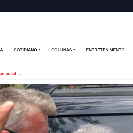
CA
COTIDIANO
COLUNAS
ENTRETENIMENTO
ção penal…