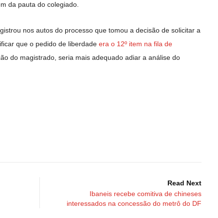
tem da pauta do colegiado.
istrou nos autos do processo que tomou a decisão de solicitar a
ificar que o pedido de liberdade
era o 12º item na fila de
ação do magistrado, seria mais adequado adiar a análise do
Read Next
Ibaneis recebe comitiva de chineses
interessados na concessão do metrô do DF