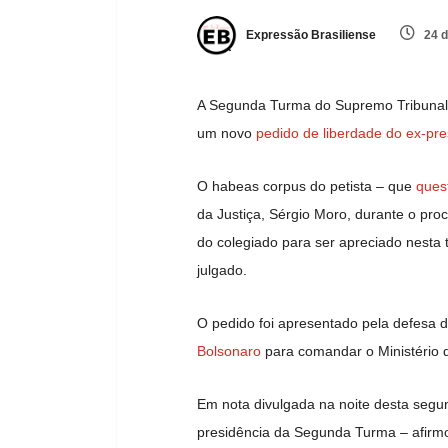
Expressão Brasiliense
24 d
A Segunda Turma do Supremo Tribunal F
um novo
pedido de liberdade do ex-pres
O habeas corpus do petista – que
ques
da Justiça, Sérgio Moro, durante o pro
do colegiado para ser apreciado nesta t
julgado.
O pedido foi apresentado pela defesa
Bolsonaro
para comandar o Ministério d
Em nota divulgada na noite desta segu
presidência da Segunda Turma – afirmou