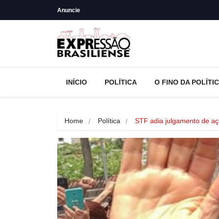
Anuncie
INÍCIO
POLÍTICA
O FINO DA POLÍTI
Home
Política
STF adia julgamento de a