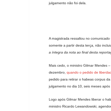
julgamento não foi dela.
A magistrada ressaltou no comunicado
somente a partir desta terça, não inc
a íntegra da nota ao final desta report
Mais cedo, o ministro Gilmar Mendes – 
dezembro,
quando o pedido de liberd
pedido para retirar o habeas corpus da 
julgamento no dia 10, seis meses após so
Logo após Gilmar Mendes liberar o ha
ministro Ricardo Lewandowski, agendou