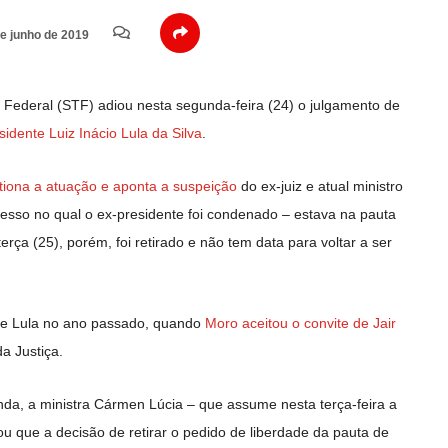
e junho de 2019
ederal (STF) adiou nesta segunda-feira (24) o julgamento de
idente Luiz Inácio Lula da Silva
.
tiona a atuação e aponta a suspeição
do ex-juiz e atual ministro
cesso no qual o ex-presidente foi condenado – estava na pauta
erça (25), porém, foi retirado e não tem data para voltar a ser
 de Lula no ano passado, quando
Moro aceitou o convite de Jair
a Justiça.
nda, a ministra Cármen Lúcia – que assume nesta terça-feira a
 que a decisão de retirar o pedido de liberdade da pauta de