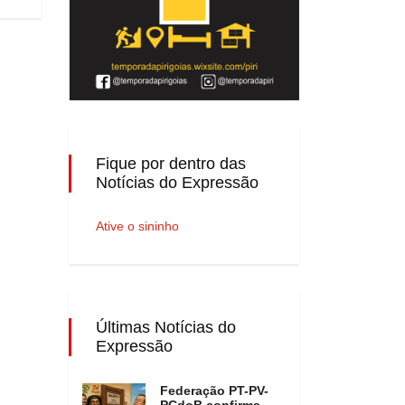
Fique por dentro das
Notícias do Expressão
Ative o sininho
Últimas Notícias do
Expressão
Federação PT-PV-
PCdoB confirma