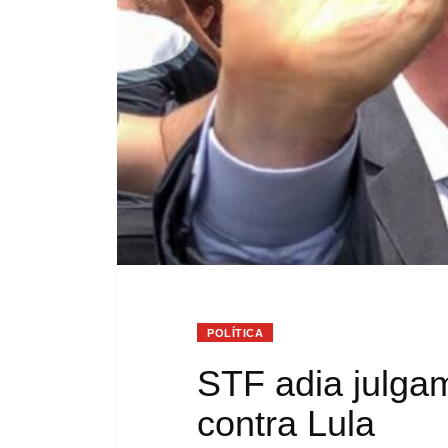
POLÍTICA
STF adia julga
contra Lula