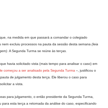
 que, na medida em que passará a comandar o colegiado
luiu nem excluiu processos na pauta da sessão desta semana
(leia
agem)
. A Segunda Turma se reúne às terças.
que havia solicitado vista (mais tempo para analisar o caso) em
ade começou a ser analisado pela Segunda Turma
–, justificou o
pauta de julgamento desta terça. Ele liberou o caso para
licitar a vista.
beas para julgamento, o então presidente da Segunda Turma,
 para esta terça a retomada da análise do caso, especificando