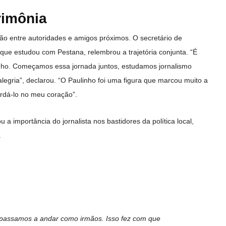
imônia
ão entre autoridades e amigos próximos. O secretário de
ue estudou com Pestana, relembrou a trajetória conjunta. “É
ulinho. Começamos essa jornada juntos, estudamos jornalismo
egria”, declarou. “O Paulinho foi uma figura que marcou muito a
rdá-lo no meu coração”.
a importância do jornalista nos bastidores da política local,
.
 passamos a andar como irmãos. Isso fez com que