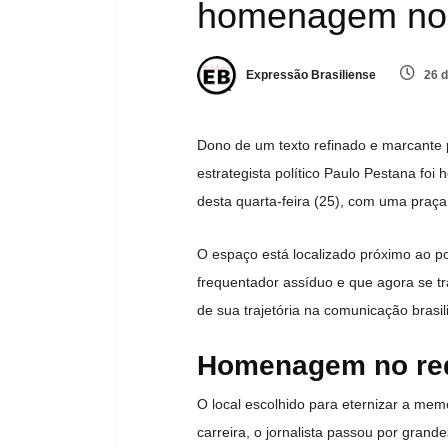
homenagem no 
Expressão Brasiliense
26 d
Dono de um texto refinado e marcante pe
estrategista político Paulo Pestana f
desta quarta-feira (25), com uma praç
O espaço está localizado próximo ao p
frequentador assíduo e que agora se 
de sua trajetória na comunicação brasil
Homenagem no red
O local escolhido para eternizar a mem
carreira, o jornalista passou por grand