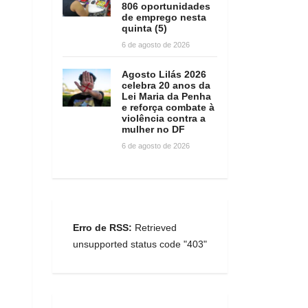
806 oportunidades
de emprego nesta
quinta (5)
6 de agosto de 2026
Agosto Lilás 2026
celebra 20 anos da
Lei Maria da Penha
e reforça combate à
violência contra a
mulher no DF
6 de agosto de 2026
Erro de RSS:
Retrieved
unsupported status code "403"