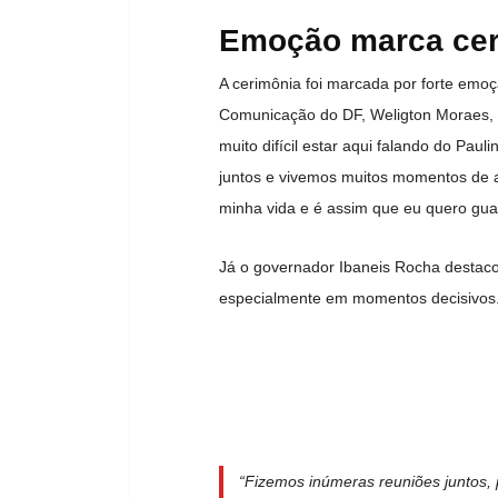
Emoção marca cer
A cerimônia foi marcada por forte emoç
Comunicação do DF, Weligton Moraes, q
muito difícil estar aqui falando do Pa
juntos e vivemos muitos momentos de al
minha vida e é assim que eu quero gua
Já o governador Ibaneis Rocha destacou 
especialmente em momentos decisivos
“Fizemos inúmeras reuniões juntos,