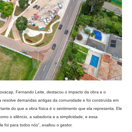
Novacap, Fernando Leite, destacou o impacto da obra e o
a resolve demandas antigas da comunidade e foi construída em
nte do que a obra física é o sentimento que ela representa. Ele
como o silêncio, a sabedoria e a simplicidade, e essa
foi para todos nós”, exaltou o gestor.