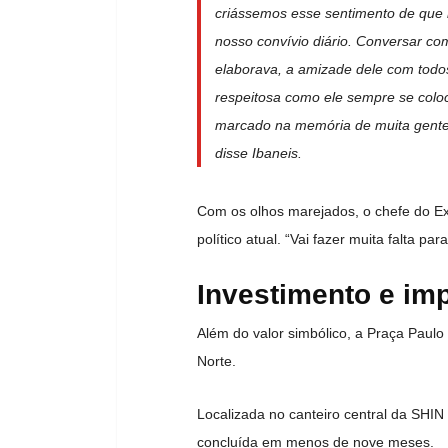
criássemos esse sentimento de qu
nosso convívio diário. Conversar com
elaborava, a amizade dele com todo
respeitosa como ele sempre se coloc
marcado na memória de muita gente 
disse Ibaneis.
Com os olhos marejados, o chefe do Ex
político atual. “Vai fazer muita falta par
Investimento e im
Além do valor simbólico, a Praça Paul
Norte.
Localizada no canteiro central da SHIN
concluída em menos de nove meses.