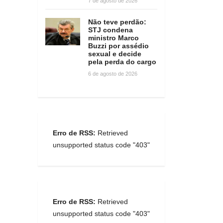
7 de agosto de 2026
Não teve perdão:
STJ condena
ministro Marco
Buzzi por assédio
sexual e decide
pela perda do cargo
6 de agosto de 2026
Erro de RSS:
Retrieved
unsupported status code "403"
Erro de RSS:
Retrieved
unsupported status code "403"