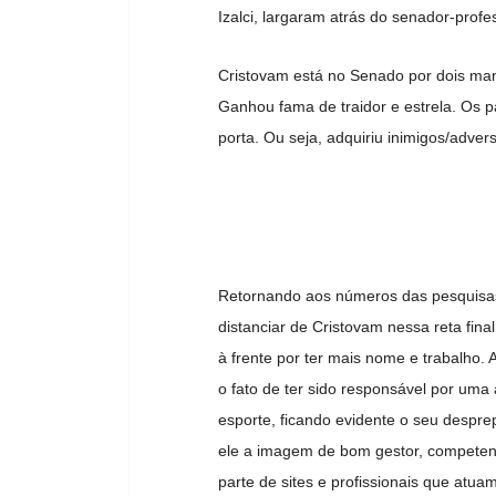
Izalci, largaram atrás do senador-profe
Cristovam está no Senado por dois man
Ganhou fama de traidor e estrela. Os 
porta. Ou seja, adquiriu inimigos/advers
Retornando aos números das pesquisas, 
distanciar de Cristovam nessa reta fina
à frente por ter mais nome e trabalho. A
o fato de ter sido responsável por uma
esporte, ficando evidente o seu despre
ele a imagem de bom gestor, competen
parte de sites e profissionais que atu