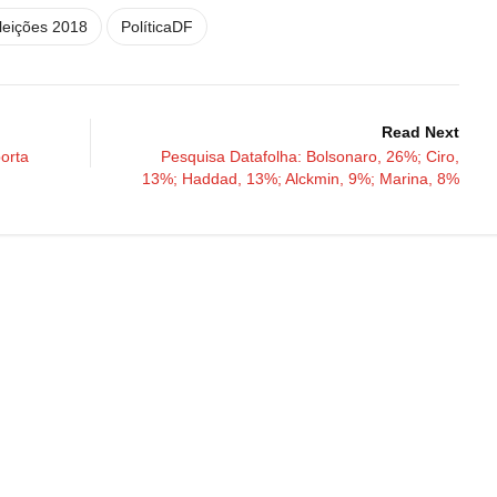
leições 2018
PolíticaDF
Read Next
orta
Pesquisa Datafolha: Bolsonaro, 26%; Ciro,
13%; Haddad, 13%; Alckmin, 9%; Marina, 8%