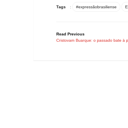
Tags
:
#expressãobrasiliense
E
Read Previous
Cristovam Buarque: o passado bate à p