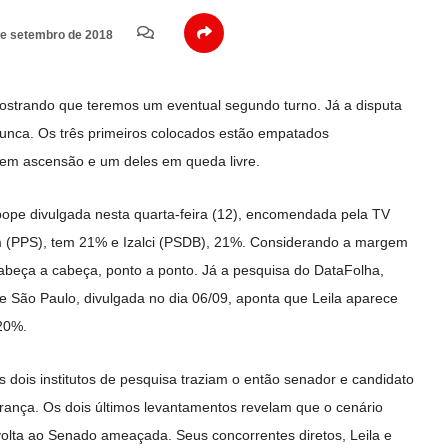
e setembro de 2018
strando que teremos um eventual segundo turno. Já a disputa
unca. Os três primeiros colocados estão empatados
 em ascensão e um deles em queda livre.
ope divulgada nesta quarta-feira (12), encomendada pela TV
am (PPS), tem 21% e Izalci (PSDB), 21%. Considerando a margem
cabeça a cabeça, ponto a ponto. Já a pesquisa do DataFolha,
São Paulo, divulgada no dia 06/09, aponta que Leila aparece
20%.
s dois institutos de pesquisa traziam o então senador e candidato
erança. Os dois últimos levantamentos revelam que o cenário
lta ao Senado ameaçada. Seus concorrentes diretos, Leila e