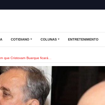
CA
COTIDIANO
COLUNAS
ENTRETENIMENTO
am que Cristovam Buarque ficará…