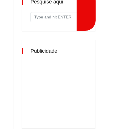
Pesquise aqui
Publicidade