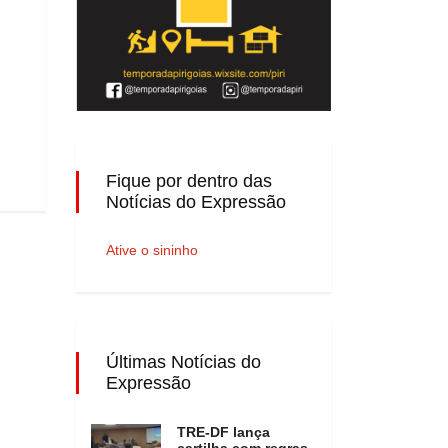
Fique por dentro das
Notícias do Expressão
Ative o sininho
Últimas Notícias do
Expressão
TRE-DF lança
cartilha com regras