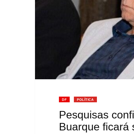
DF
POLÍTICA
Pesquisas conf
Buarque ficará