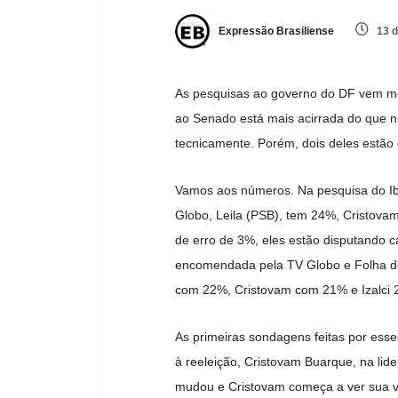
Expressão Brasiliense
13 d
As pesquisas ao governo do DF vem mo
ao Senado está mais acirrada do que n
tecnicamente. Porém, dois deles estão
Vamos aos números. Na pesquisa do Ib
Globo, Leila (PSB), tem 24%, Cristov
de erro de 3%, eles estão disputando 
encomendada pela TV Globo e Folha de 
com 22%, Cristovam com 21% e Izalci 
As primeiras sondagens feitas por esse
à reeleição, Cristovam Buarque, na lid
mudou e Cristovam começa a ver sua vo