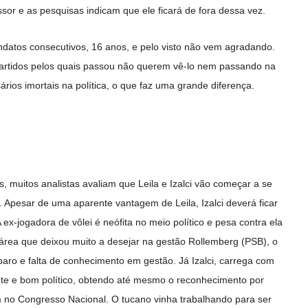
ssor e as pesquisas indicam que ele ficará de fora dessa vez.
datos consecutivos, 16 anos, e pelo visto não vem agradando.
partidos pelos quais passou não querem vê-lo nem passando na
ários imortais na política, o que faz uma grande diferença.
muitos analistas avaliam que Leila e Izalci vão começar a se
l. Apesar de uma aparente vantagem de Leila, Izalci deverá ficar
 ex-jogadora de vôlei é neófita no meio político e pesa contra ela
 área que deixou muito a desejar na gestão Rollemberg (PSB), o
paro e falta de conhecimento em gestão. Já Izalci, carrega com
te e bom político, obtendo até mesmo o reconhecimento por
am no Congresso Nacional. O tucano vinha trabalhando para ser