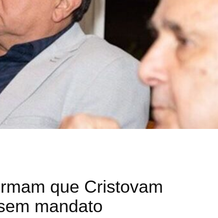
irmam que Cristovam
 sem mandato