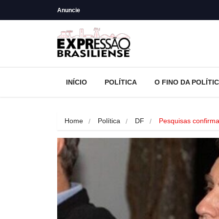
Anuncie
INÍCIO
POLÍTICA
O FINO DA POLÍTI
Home
Política
DF
Pesquisas confirm