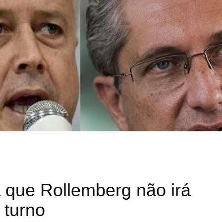
a que Rollemberg não irá
 turno