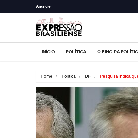
Anuncie
INÍCIO
POLÍTICA
O FINO DA POLÍTI
Home
Política
DF
Pesquisa indica qu