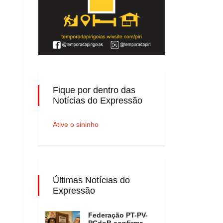
Fique por dentro das
Notícias do Expressão
Ative o sininho
Últimas Notícias do
Expressão
Federação PT-PV-
PCdoB confirma