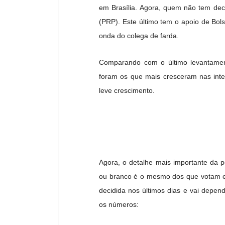
em Brasília. Agora, quem não tem de
(PRP). Este último tem o apoio de Bol
onda do colega de farda.
Comparando com o último levantament
foram os que mais cresceram nas int
leve crescimento.
Agora, o detalhe mais importante da 
ou branco é o mesmo dos que votam em
decidida nos últimos dias e vai depen
os números: