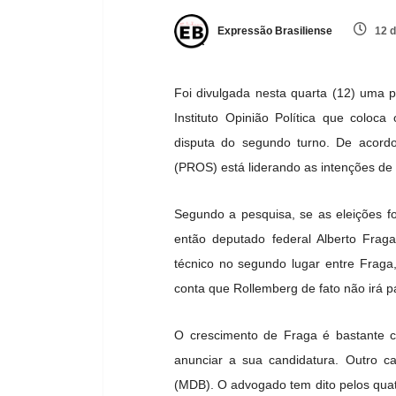
Expressão Brasiliense
12 d
Foi divulgada nesta quarta (12) uma 
Instituto Opinião Política que coloc
disputa do segundo turno. De acordo
(PROS) está liderando as intenções de 
Segundo a pesquisa, se as eleições f
então deputado federal Alberto Fra
técnico no segundo lugar entre Fraga
conta que Rollemberg de fato não irá p
O crescimento de Fraga é bastante c
anunciar a sua candidatura. Outro c
(MDB). O advogado tem dito pelos quatr