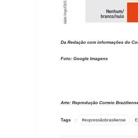
Da Redação com informações do Corr
Foto: Google Imagens
Arte: Reprodução Correio Braziliens
Tags
:
#expressãobrasiliense
E