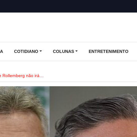
CA
COTIDIANO
COLUNAS
ENTRETENIMENTO
e Rollemberg não irá…