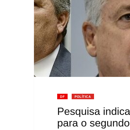
DF
POLÍTICA
Pesquisa indic
para o segundo