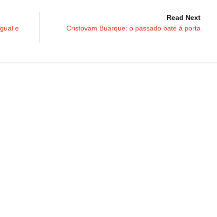
Read Next
igual e
Cristovam Buarque: o passado bate à porta