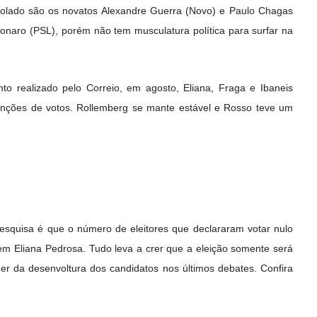
colado são os novatos Alexandre Guerra (Novo) e Paulo Chagas
sonaro (PSL), porém não tem musculatura política para surfar na
o realizado pelo Correio, em agosto, Eliana, Fraga e Ibaneis
enções de votos. Rollemberg se mante estável e Rosso teve um
pesquisa é que o número de eleitores que declararam votar nulo
 Eliana Pedrosa. Tudo leva a crer que a eleição somente será
der da desenvoltura dos candidatos nos últimos debates. Confira