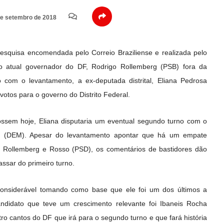
e setembro de 2018
pesquisa encomendada pelo Correio Braziliense e realizada pelo
a o atual governador do DF, Rodrigo Rollemberg (PSB) fora da
 com o levantamento, a ex-deputada distrital, Eliana Pedrosa
votos para o governo do Distrito Federal.
ossem hoje, Eliana disputaria um eventual segundo turno com o
ga (DEM). Apesar do levantamento apontar que há um empate
, Rollemberg e Rosso (PSD), os comentários de bastidores dão
assar do primeiro turno.
onsiderável tomando como base que ele foi um dos últimos a
andidato que teve um crescimento relevante foi Ibaneis Rocha
o cantos do DF que irá para o segundo turno e que fará história