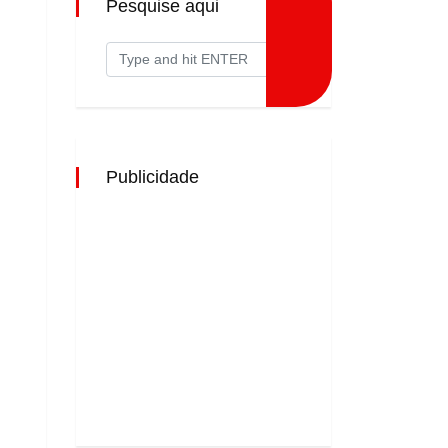
Pesquise aqui
Publicidade