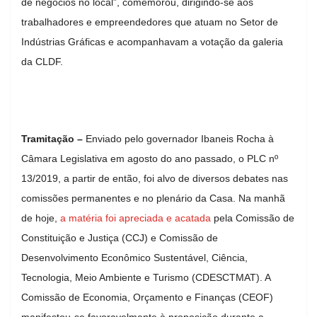
de negócios no local”, comemorou, dirigindo-se aos
trabalhadores e empreendedores que atuam no Setor de
Indústrias Gráficas e acompanhavam a votação da galeria
da CLDF.
Tramitação –
Enviado pelo governador Ibaneis Rocha à
Câmara Legislativa em agosto do ano passado, o PLC nº
13/2019, a partir de então, foi alvo de diversos debates nas
comissões permanentes e no plenário da Casa. Na manhã
de hoje,
a matéria foi apreciada e acatada
pela Comissão de
Constituição e Justiça (CCJ) e Comissão de
Desenvolvimento Econômico Sustentável, Ciência,
Tecnologia, Meio Ambiente e Turismo (CDESCTMAT). A
Comissão de Economia, Orçamento e Finanças (CEOF)
manifestou-se favoravelmente à proposição durante a