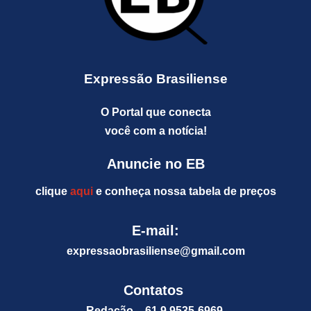
Expressão Brasiliense
O Portal que conecta
você com a notícia!
Anuncie no EB
clique
aqui
e conheça nossa tabela de preços
E-mail:
expressaobrasiliense@gm
ail.com
Contatos
Redação – 61 9 9535-6969