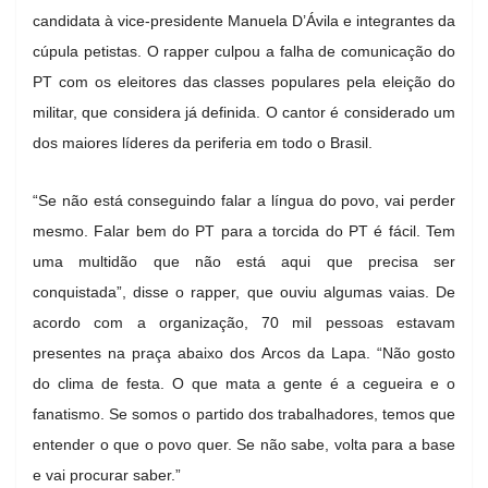
candidata à vice-presidente Manuela D’Ávila e integrantes da
cúpula petistas. O rapper culpou a falha de comunicação do
PT com os eleitores das classes populares pela eleição do
militar, que considera já definida. O cantor é considerado um
dos maiores líderes da periferia em todo o Brasil.
“Se não está conseguindo falar a língua do povo, vai perder
mesmo. Falar bem do PT para a torcida do PT é fácil. Tem
uma multidão que não está aqui que precisa ser
conquistada”, disse o rapper, que ouviu algumas vaias. De
acordo com a organização, 70 mil pessoas estavam
presentes na praça abaixo dos Arcos da Lapa. “Não gosto
do clima de festa. O que mata a gente é a cegueira e o
fanatismo. Se somos o partido dos trabalhadores, temos que
entender o que o povo quer. Se não sabe, volta para a base
e vai procurar saber.”