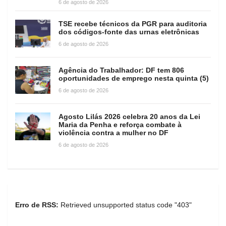
6 de agosto de 2026
TSE recebe técnicos da PGR para auditoria
dos códigos-fonte das urnas eletrônicas
6 de agosto de 2026
Agência do Trabalhador: DF tem 806
oportunidades de emprego nesta quinta (5)
6 de agosto de 2026
Agosto Lilás 2026 celebra 20 anos da Lei
Maria da Penha e reforça combate à
violência contra a mulher no DF
6 de agosto de 2026
Erro de RSS:
Retrieved unsupported status code "403"