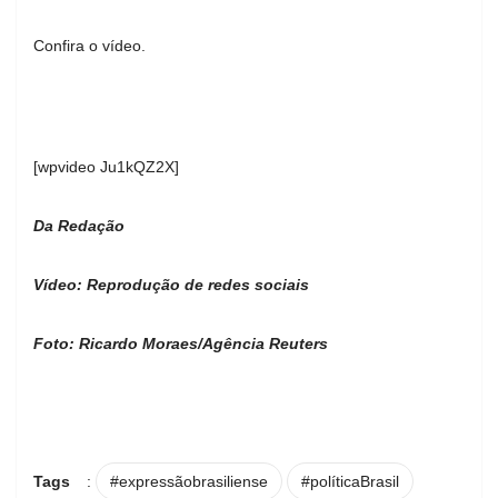
Confira o vídeo.
[wpvideo Ju1kQZ2X]
Da Redação
Vídeo: Reprodução de redes sociais
Foto: Ricardo Moraes/Agência Reuters
Tags
:
#expressãobrasiliense
#políticaBrasil