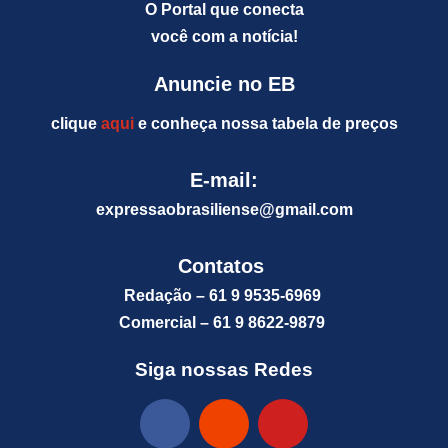
O Portal que conecta
você com a notícia!
Anuncie no EB
clique
aqui
e conheça nossa tabela de preços
E-mail:
expressaobrasiliense@gm
ail.com
Contatos
Redação – 61 9 9535-6969
Comercial – 61 9 8622-9879
Siga nossas Redes