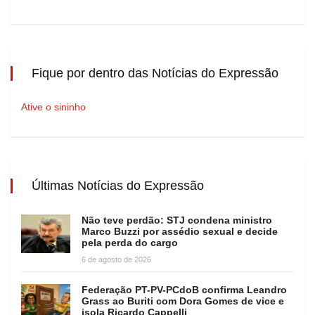
Fique por dentro das Notícias do Expressão
Ative o sininho
Últimas Notícias do Expressão
Não teve perdão: STJ condena ministro
Marco Buzzi por assédio sexual e decide
pela perda do cargo
6 de agosto de 2026
Federação PT-PV-PCdoB confirma Leandro
Grass ao Buriti com Dora Gomes de vice e
isola Ricardo Cappelli