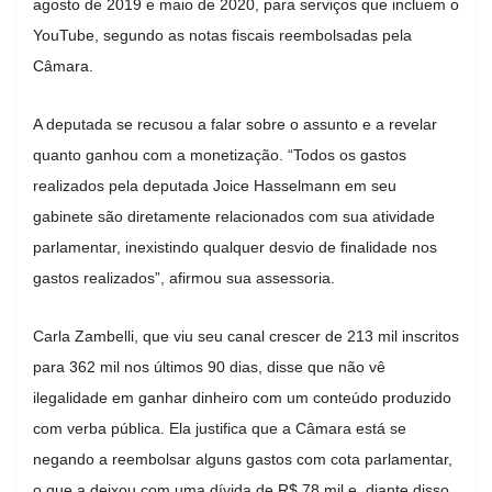
agosto de 2019 e maio de 2020, para serviços que incluem o
YouTube, segundo as notas fiscais reembolsadas pela
Câmara.
A deputada se recusou a falar sobre o assunto e a revelar
quanto ganhou com a monetização. “Todos os gastos
realizados pela deputada Joice Hasselmann em seu
gabinete são diretamente relacionados com sua atividade
parlamentar, inexistindo qualquer desvio de finalidade nos
gastos realizados”, afirmou sua assessoria.
Carla Zambelli, que viu seu canal crescer de 213 mil inscritos
para 362 mil nos últimos 90 dias, disse que não vê
ilegalidade em ganhar dinheiro com um conteúdo produzido
com verba pública. Ela justifica que a Câmara está se
negando a reembolsar alguns gastos com cota parlamentar,
o que a deixou com uma dívida de R$ 78 mil e, diante disso,