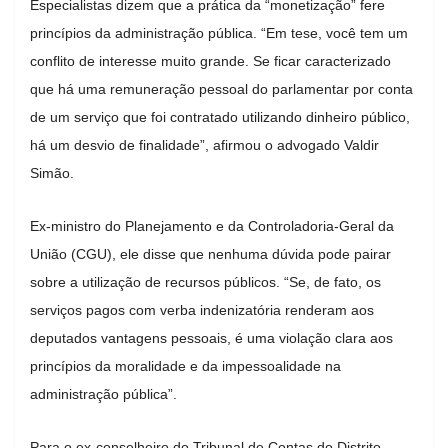
Especialistas dizem que a prática da “monetização” fere
princípios da administração pública. “Em tese, você tem um
conflito de interesse muito grande. Se ficar caracterizado
que há uma remuneração pessoal do parlamentar por conta
de um serviço que foi contratado utilizando dinheiro público,
há um desvio de finalidade”, afirmou o advogado Valdir
Simão.
Ex-ministro do Planejamento e da Controladoria-Geral da
União (CGU), ele disse que nenhuma dúvida pode pairar
sobre a utilização de recursos públicos. “Se, de fato, os
serviços pagos com verba indenizatória renderam aos
deputados vantagens pessoais, é uma violação clara aos
princípios da moralidade e da impessoalidade na
administração pública”.
Para o ex-conselheiro do Tribunal de Contas do Distrito