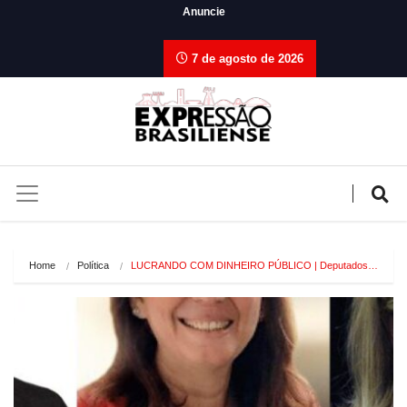
Anuncie
7 de agosto de 2026
Home
Política
LUCRANDO COM DINHEIRO PÚBLICO | Deputados…