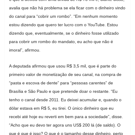
avalia que não há problema se ela ficar com o dinheiro vindo
do canal para “cobrir um rombo”. “Em nenhum momento
estou dizendo que quero ter lucro com o YouTube. Estou
dizendo que, eventualmente, se o dinheiro fosse utilizado
para cobrir um rombo do mandato, eu acho que não é
imoral”, afirmou.
A deputada afirmou que usou R$ 3,5 mil, que é parte do
primeiro valor de monetização de seu canal, na compra de
“pasta e escova de dente” para “pessoas carentes” de
Brasília e São Paulo e que pretende doar o restante. “Eu
tenho o canal desde 2011. Eu deixei acumular e, quando o
dólar estava em R$ 5, eu tirei. O único dinheiro que eu
recebi até hoje eu reverti em bem para a sociedade”, disse.
“Acho que eu devo ter agora uns US$ 200 lá (de saldo). O
que é que é isso? O que é o tamanho desse dinheiro, perto