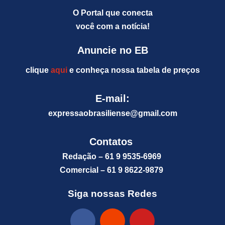
O Portal que conecta
você com a notícia!
Anuncie no EB
clique
aqui
e conheça nossa tabela de preços
E-mail:
expressaobrasiliense@gm
ail.com
Contatos
Redação – 61 9 9535-6969
Comercial – 61 9 8622-9879
Siga nossas Redes