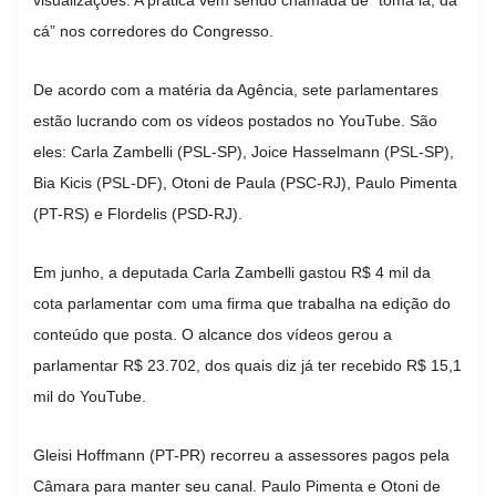
cá” nos corredores do Congresso.
De acordo com a matéria da Agência, sete parlamentares
estão lucrando com os vídeos postados no YouTube. São
eles: Carla Zambelli (PSL-SP), Joice Hasselmann (PSL-SP),
Bia Kicis (PSL-DF), Otoni de Paula (PSC-RJ), Paulo Pimenta
(PT-RS) e Flordelis (PSD-RJ).
Em junho, a deputada Carla Zambelli gastou R$ 4 mil da
cota parlamentar com uma firma que trabalha na edição do
conteúdo que posta. O alcance dos vídeos gerou a
parlamentar R$ 23.702, dos quais diz já ter recebido R$ 15,1
mil do YouTube.
Gleisi Hoffmann (PT-PR) recorreu a assessores pagos pela
Câmara para manter seu canal. Paulo Pimenta e Otoni de