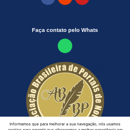
Faça contato pelo Whats
Informamos que para melhorar a sua navegação, nós usamos
cookies para garantir que oferecemos a melhor experiência em