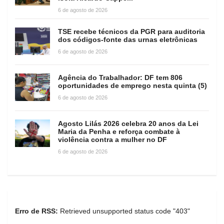
6 de agosto de 2026
TSE recebe técnicos da PGR para auditoria
dos códigos-fonte das urnas eletrônicas
6 de agosto de 2026
Agência do Trabalhador: DF tem 806
oportunidades de emprego nesta quinta (5)
6 de agosto de 2026
Agosto Lilás 2026 celebra 20 anos da Lei
Maria da Penha e reforça combate à
violência contra a mulher no DF
6 de agosto de 2026
Erro de RSS:
Retrieved unsupported status code "403"