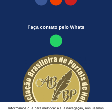
Faça contato pelo Whats
Informamos que para melhorar a sua navegação, nós usamos