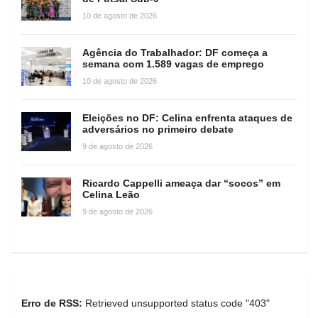
10 de agosto de 2026
Agência do Trabalhador: DF começa a
semana com 1.589 vagas de emprego
10 de agosto de 2026
Eleições no DF: Celina enfrenta ataques de
adversários no primeiro debate
9 de agosto de 2026
Ricardo Cappelli ameaça dar “socos” em
Celina Leão
9 de agosto de 2026
Erro de RSS:
Retrieved unsupported status code "403"