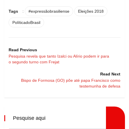
Tags
:
#expressãobrasiliense
Eleições 2018
PolíticadoBrasil
Read Previous
Pesquisa revela que tanto Izalci ou Alírio podem ir para
o segundo turno com Frejat
Read Next
Bispo de Formosa (GO) põe até papa Francisco como
testemunha de defesa
Pesquise aqui