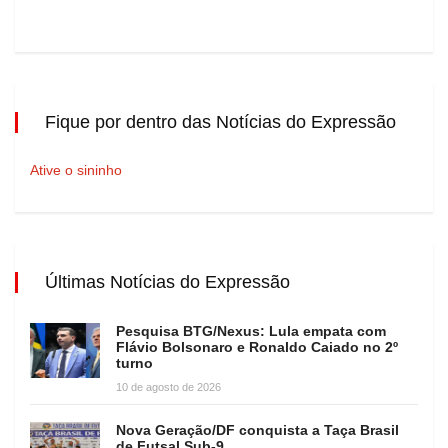
Fique por dentro das Notícias do Expressão
Ative o sininho
Últimas Notícias do Expressão
Pesquisa BTG/Nexus: Lula empata com
Flávio Bolsonaro e Ronaldo Caiado no 2º
turno
10 de agosto de 2026
Nova Geração/DF conquista a Taça Brasil
de Futsal Sub-9