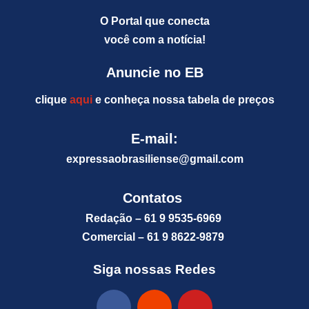
O Portal que conecta
você com a notícia!
Anuncie no EB
clique
aqui
e conheça nossa tabela de preços
E-mail:
expressaobrasiliense@gm
ail.com
Contatos
Redação – 61 9 9535-6969
Comercial – 61 9 8622-9879
Siga nossas Redes