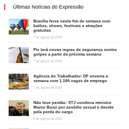
Últimas Notícias do Expressão
Brasília ferve neste fim de semana com
balões, shows, festivais e atrações
gratuitas
7 de agosto de 2026
Pix terá novas regras de segurança contra
golpes a partir da próxima semana
7 de agosto de 2026
Agência do Trabalhador: DF encerra a
semana com 1.184 vagas de emprego
7 de agosto de 2026
Não teve perdão: STJ condena ministro
Marco Buzzi por assédio sexual e decide
pela perda do cargo
6 de agosto de 2026