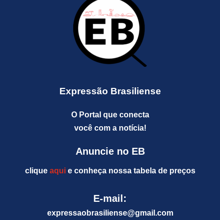
Expressão Brasiliense
O Portal que conecta
você com a notícia!
Anuncie no EB
clique
aqui
e conheça nossa tabela de preços
E-mail:
expressaobrasiliense@gm
ail.com