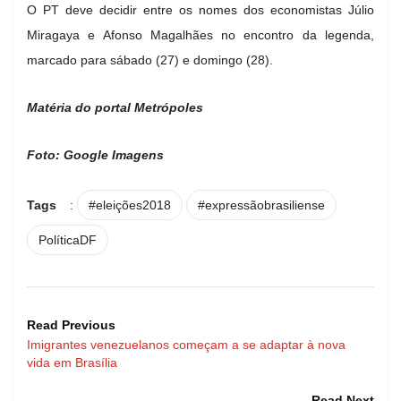
O PT deve decidir entre os nomes dos economistas Júlio
Miragaya e Afonso Magalhães no encontro da legenda,
marcado para sábado (27) e domingo (28).
Matéria do portal Metrópoles
Foto: Google Imagens
Tags
:
#eleições2018
#expressãobrasiliense
PolíticaDF
Read Previous
Imigrantes venezuelanos começam a se adaptar à nova
vida em Brasília
Read Next