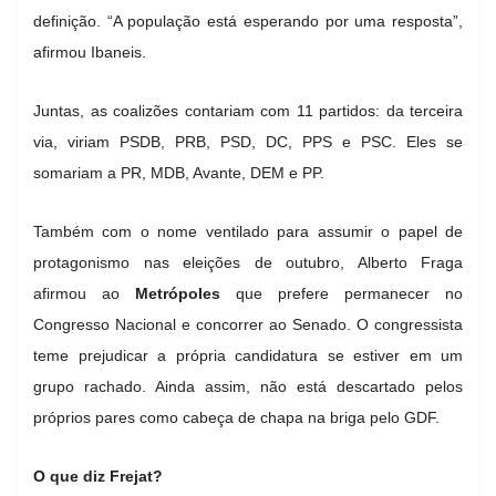
definição. “A população está esperando por uma resposta”,
afirmou Ibaneis.
Juntas, as coalizões contariam com 11 partidos: da terceira
via, viriam PSDB, PRB, PSD, DC, PPS e PSC. Eles se
somariam a PR, MDB, Avante, DEM e PP.
Também com o nome ventilado para assumir o papel de
protagonismo nas eleições de outubro, Alberto Fraga
afirmou ao
Metrópoles
que prefere permanecer no
Congresso Nacional e concorrer ao Senado. O congressista
teme prejudicar a própria candidatura se estiver em um
grupo rachado. Ainda assim, não está descartado pelos
próprios pares como cabeça de chapa na briga pelo GDF.
O que diz Frejat?