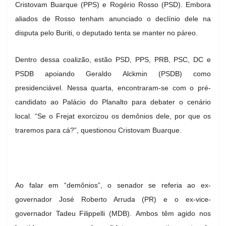
Cristovam Buarque (PPS) e Rogério Rosso (PSD). Embora
aliados de Rosso tenham anunciado o declínio dele na
disputa pelo Buriti, o deputado tenta se manter no páreo.
Dentro dessa coalizão, estão PSD, PPS, PRB, PSC, DC e
PSDB apoiando Geraldo Alckmin (PSDB) como
presidenciável. Nessa quarta, encontraram-se com o pré-
candidato ao Palácio do Planalto para debater o cenário
local. “Se o Frejat exorcizou os demônios dele, por que os
traremos para cá?”, questionou Cristovam Buarque.
Ao falar em “demônios”, o senador se referia ao ex-
governador José Roberto Arruda (PR) e o ex-vice-
governador Tadeu Filippelli (MDB). Ambos têm agido nos