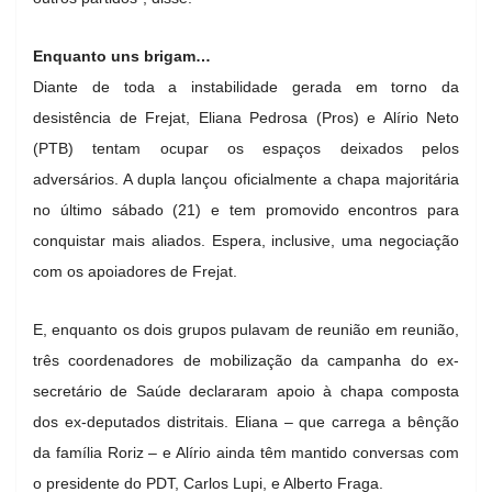
Enquanto uns brigam…
Diante de toda a instabilidade gerada em torno da
desistência de Frejat, Eliana Pedrosa (Pros) e Alírio Neto
(PTB) tentam ocupar os espaços deixados pelos
adversários. A dupla lançou oficialmente a chapa majoritária
no último sábado (21) e tem promovido encontros para
conquistar mais aliados. Espera, inclusive, uma negociação
com os apoiadores de Frejat.
E, enquanto os dois grupos pulavam de reunião em reunião,
três coordenadores de mobilização da campanha do ex-
secretário de Saúde declararam apoio à chapa composta
dos ex-deputados distritais. Eliana – que carrega a bênção
da família Roriz – e Alírio ainda têm mantido conversas com
o presidente do PDT, Carlos Lupi, e Alberto Fraga.