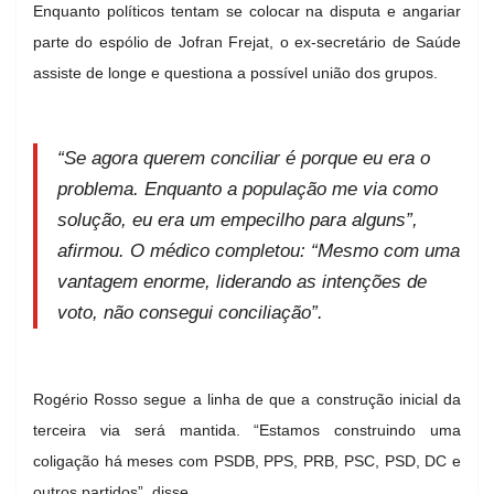
Enquanto políticos tentam se colocar na disputa e angariar
parte do espólio de Jofran Frejat, o ex-secretário de Saúde
assiste de longe e questiona a possível união dos grupos.
“Se agora querem conciliar é porque eu era o
problema. Enquanto a população me via como
solução, eu era um empecilho para alguns”,
afirmou. O médico completou: “Mesmo com uma
vantagem enorme, liderando as intenções de
voto, não consegui conciliação”.
Rogério Rosso segue a linha de que a construção inicial da
terceira via será mantida. “Estamos construindo uma
coligação há meses com PSDB, PPS, PRB, PSC, PSD, DC e
outros partidos”, disse.