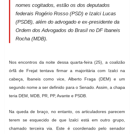
nomes cogitados, estão os dos deputados
federais Rogério Rosso (PSD) e Izalci Lucas
(PSDB), além do advogado e ex-presidente da
Ordem dos Advogados do Brasil no DF Ibaneis
Rocha (MDB).
Nos encontros da noite dessa quarta-feira (25), a coalizão
órfã de Frejat tentava firmar a majoritária com Izalci na
cabeça, Ibaneis como vice, Alberto Fraga (DEM) e um
segundo nome a ser definido para o Senado. Assim, a chapa
teria DEM, MDB, PR, PP, Avante e PSDB.
Na queda de braço, no entanto, os articuladores parecem
terem se esquecido de que Izalci está em outro grupo,
chamado terceira via. Este é coordenado pelo senador