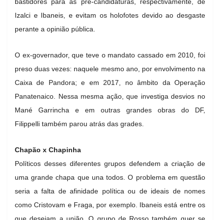
bastidores para as pré-candidaturas, respectivamente, de
Izalci e Ibaneis, e evitam os holofotes devido ao desgaste
perante a opinião pública.
O ex-governador, que teve o mandato cassado em 2010, foi
preso duas vezes: naquele mesmo ano, por envolvimento na
Caixa de Pandora; e em 2017, no âmbito da Operação
Panatenaico. Nessa mesma ação, que investiga desvios no
Mané Garrincha e em outras grandes obras do DF,
Filippelli também parou atrás das grades.
Chapão x Chapinha
Políticos desses diferentes grupos defendem a criação de
uma grande chapa que una todos. O problema em questão
seria a falta de afinidade política ou de ideais de nomes
como Cristovam e Fraga, por exemplo. Ibaneis está entre os
que desejam a união. O grupo de Rosso também quer se