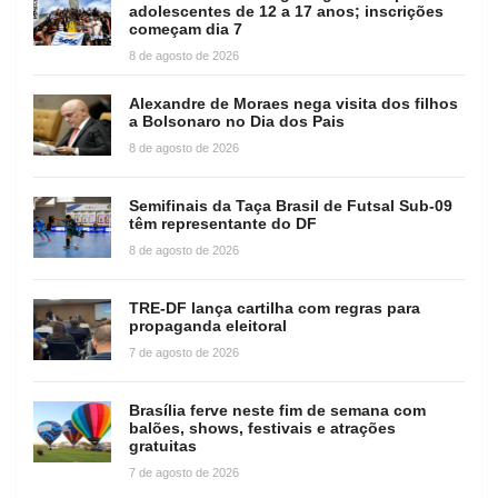
adolescentes de 12 a 17 anos; inscrições
começam dia 7
8 de agosto de 2026
Alexandre de Moraes nega visita dos filhos
a Bolsonaro no Dia dos Pais
8 de agosto de 2026
Semifinais da Taça Brasil de Futsal Sub-09
têm representante do DF
8 de agosto de 2026
TRE-DF lança cartilha com regras para
propaganda eleitoral
7 de agosto de 2026
Brasília ferve neste fim de semana com
balões, shows, festivais e atrações
gratuitas
7 de agosto de 2026