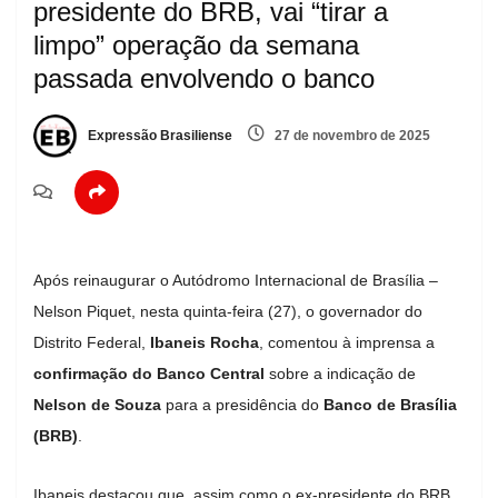
presidente do BRB, vai “tirar a
limpo” operação da semana
passada envolvendo o banco
Expressão Brasiliense
27 de novembro de 2025
Após reinaugurar o Autódromo Internacional de Brasília –
Nelson Piquet, nesta quinta-feira (27), o governador do
Distrito Federal,
Ibaneis Rocha
, comentou à imprensa a
confirmação do Banco Central
sobre a indicação de
Nelson de Souza
para a presidência do
Banco de Brasília
(BRB)
.
Ibaneis destacou que, assim como o ex-presidente do BRB,