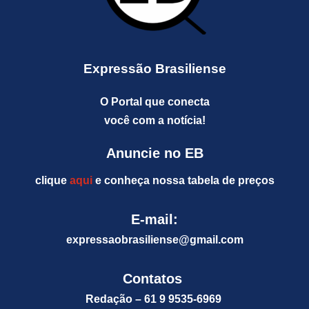
Expressão Brasiliense
O Portal que conecta
você com a notícia!
Anuncie no EB
clique
aqui
e conheça nossa tabela de preços
E-mail:
expressaobrasiliense@gm
ail.com
Contatos
Redação – 61 9 9535-6969