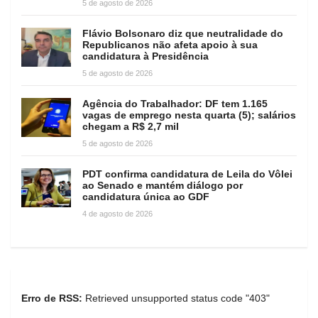
5 de agosto de 2026
Flávio Bolsonaro diz que neutralidade do
Republicanos não afeta apoio à sua
candidatura à Presidência
5 de agosto de 2026
Agência do Trabalhador: DF tem 1.165
vagas de emprego nesta quarta (5); salários
chegam a R$ 2,7 mil
5 de agosto de 2026
PDT confirma candidatura de Leila do Vôlei
ao Senado e mantém diálogo por
candidatura única ao GDF
4 de agosto de 2026
Erro de RSS:
Retrieved unsupported status code "403"