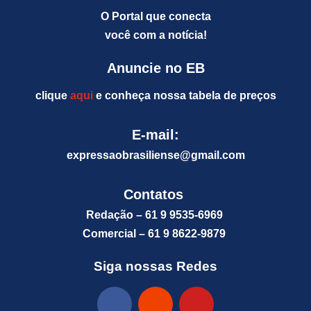
O Portal que conecta
você com a notícia!
Anuncie no EB
clique
aqui
e conheça nossa tabela de preços
E-mail:
expressaobrasiliense@gm
ail.com
Contatos
Redação – 61 9 9535-6969
Comercial – 61 9 8622-9879
Siga nossas Redes