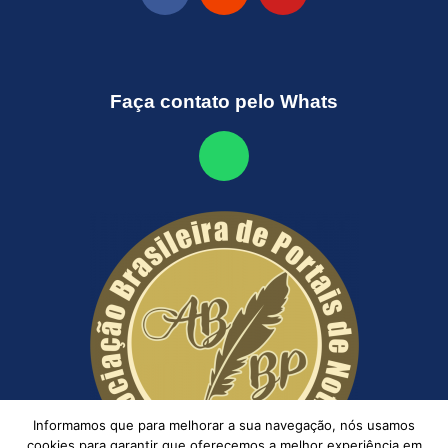
Faça contato pelo Whats
Informamos que para melhorar a sua navegação, nós usamos
cookies para garantir que oferecemos a melhor experiência em