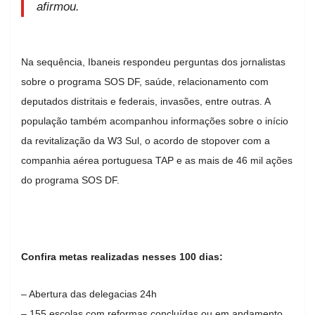
afirmou.
Na sequência, Ibaneis respondeu perguntas dos jornalistas
sobre o programa SOS DF, saúde, relacionamento com
deputados distritais e federais, invasões, entre outras. A
população também acompanhou informações sobre o início
da revitalização da W3 Sul, o acordo de stopover com a
companhia aérea portuguesa TAP e as mais de 46 mil ações
do programa SOS DF.
Confira metas realizadas nesses 100 dias:
– Abertura das delegacias 24h
– 155 escolas com reformas concluídas ou em andamento