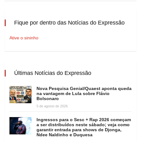
Fique por dentro das Notícias do Expressão
Ative o sininho
Últimas Notícias do Expressão
Nova Pesquisa Genial/Quaest aponta queda
na vantagem de Lula sobre Flávio
Bolsonaro
5 de agosto de 2026
Ingressos para o Sesc + Rap 2026 começam
a ser distribuídos neste sábado; veja como
garantir entrada para shows de Djonga,
Ndee Naldinho e Duquesa