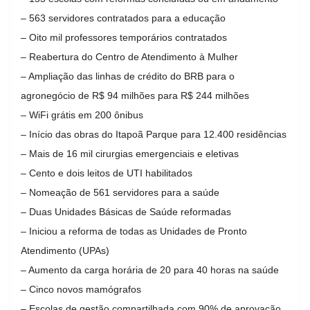
– 563 servidores contratados para a educação
– Oito mil professores temporários contratados
– Reabertura do Centro de Atendimento à Mulher
– Ampliação das linhas de crédito do BRB para o
agronegócio de R$ 94 milhões para R$ 244 milhões
– WiFi grátis em 200 ônibus
– Início das obras do Itapoã Parque para 12.400 residências
– Mais de 16 mil cirurgias emergenciais e eletivas
– Cento e dois leitos de UTI habilitados
– Nomeação de 561 servidores para a saúde
– Duas Unidades Básicas de Saúde reformadas
– Iniciou a reforma de todas as Unidades de Pronto
Atendimento (UPAs)
– Aumento da carga horária de 20 para 40 horas na saúde
– Cinco novos mamógrafos
– Escolas de gestão compartilhada com 90% de aprovação