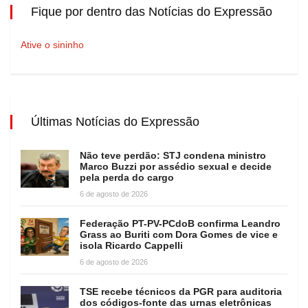
Fique por dentro das Notícias do Expressão
Ative o sininho
Últimas Notícias do Expressão
Não teve perdão: STJ condena ministro
Marco Buzzi por assédio sexual e decide
pela perda do cargo
6 de agosto de 2026
Federação PT-PV-PCdoB confirma Leandro
Grass ao Buriti com Dora Gomes de vice e
isola Ricardo Cappelli
6 de agosto de 2026
TSE recebe técnicos da PGR para auditoria
dos códigos-fonte das urnas eletrônicas