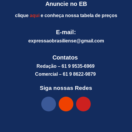
Anuncie no EB
clique
aqui
e conheça nossa tabela de preços
E-mail:
expressaobrasiliense@gm
ail.com
Contatos
Redação – 61 9 9535-6969
Comercial – 61 9 8622-9879
Siga nossas Redes