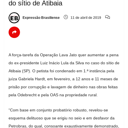
do sítio de Atibaia
Expressão Brasiliense
11 de abril de 2019
A força-tarefa da Operação Lava Jato quer aumentar a pena
do ex-presidente Luiz Inácio Lula da Silva no caso do sítio de
Atibaia (SP). O petista foi condenado em 1.ª instância pela
juíza Gabriela Hardt, em fevereiro, a 12 anos e 11 meses de
prisão por corrupção e lavagem de dinheiro nas obras feitas
pela Odebrecht e pela OAS na propriedade rural.
“Com base em conjunto probatório robusto, revelou-se
esquema delituoso que se erigiu no seio e em desfavor da
Petrobras, do qual, consoante exaustivamente demonstrado,