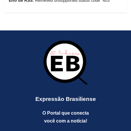
Erro de RSS:
Retrieved unsupported status code "403"
Expressão Brasiliense
O Portal que conecta
você com a notícia!