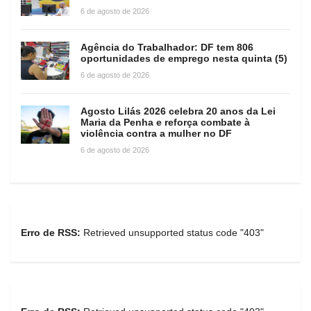
6 de agosto de 2026
Agência do Trabalhador: DF tem 806
oportunidades de emprego nesta quinta (5)
6 de agosto de 2026
Agosto Lilás 2026 celebra 20 anos da Lei
Maria da Penha e reforça combate à
violência contra a mulher no DF
6 de agosto de 2026
Erro de RSS:
Retrieved unsupported status code "403"