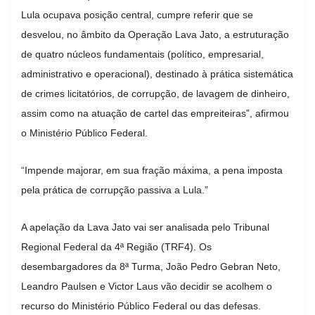
Lula ocupava posição central, cumpre referir que se
desvelou, no âmbito da Operação Lava Jato, a estruturação
de quatro núcleos fundamentais (político, empresarial,
administrativo e operacional), destinado à prática sistemática
de crimes licitatórios, de corrupção, de lavagem de dinheiro,
assim como na atuação de cartel das empreiteiras”, afirmou
o Ministério Público Federal.
“Impende majorar, em sua fração máxima, a pena imposta
pela prática de corrupção passiva a Lula.”
A apelação da Lava Jato vai ser analisada pelo Tribunal
Regional Federal da 4ª Região (TRF4). Os
desembargadores da 8ª Turma, João Pedro Gebran Neto,
Leandro Paulsen e Victor Laus vão decidir se acolhem o
recurso do Ministério Público Federal ou das defesas.