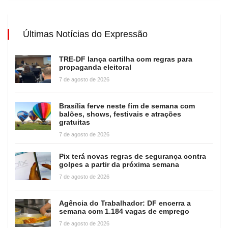
Últimas Notícias do Expressão
TRE-DF lança cartilha com regras para
propaganda eleitoral
7 de agosto de 2026
Brasília ferve neste fim de semana com
balões, shows, festivais e atrações
gratuitas
7 de agosto de 2026
Pix terá novas regras de segurança contra
golpes a partir da próxima semana
7 de agosto de 2026
Agência do Trabalhador: DF encerra a
semana com 1.184 vagas de emprego
7 de agosto de 2026