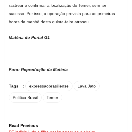
rastrear e confirmar a localização de Temer, sem ter
sucesso. Por isso, a operação prevista para as primeiras
horas da manhã desta quinta-feira atrasou.
Matéria do Portal G1
Foto: Reprodução da Matéria
Tags
:
expressaobrasiliense
Lava Jato
Política Brasil
Temer
Read Previous
PF indicia Lula e filho por lavagem de dinheiro