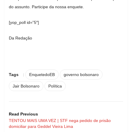
do assunto. Participe da nossa enquete.
[yop_poll id=”5″]
Da Redação
Tags
:
EnquetedoEB
governo bolsonaro
Jair Bolsonaro
Política
Read Previous
TENTOU MAIS UMA VEZ | STF nega pedido de prisão
domiciliar para Geddel Vieira Lima