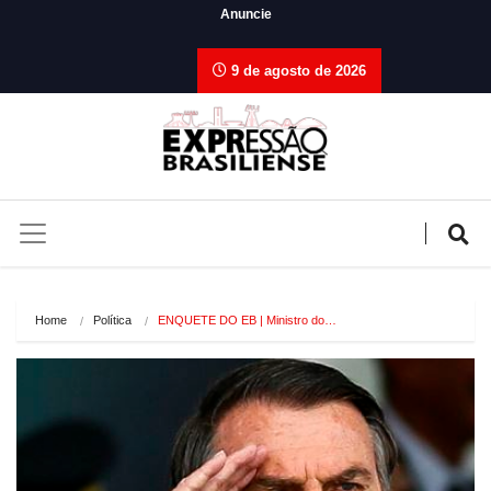
Anuncie
9 de agosto de 2026
Home
Política
ENQUETE DO EB | Ministro do…