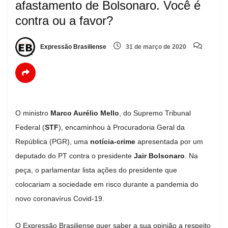
afastamento de Bolsonaro. Você é
contra ou a favor?
Expressão Brasiliense
31 de março de 2020
O ministro
Marco Aurélio Mello
, do Supremo Tribunal
Federal (
STF
), encaminhou à Procuradoria Geral da
República (PGR), uma
notícia-crime
apresentada por um
deputado do PT contra o presidente
Jair Bolsonaro
. Na
peça, o parlamentar lista ações do presidente que
colocariam a sociedade em risco durante a pandemia do
novo coronavírus Covid-19.
O Expressão Brasiliense quer saber a sua opinião a respeito