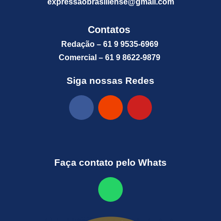
expressaobrasiliense@gm
ail.com
Contatos
Redação – 61 9 9535-6969
Comercial – 61 9 8622-9879
Siga nossas Redes
Faça contato pelo Whats