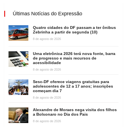
Últimas Notícias do Expressão
Quatro cidades do DF passam a ter ônibus
Zebrinha a partir de segunda (10)
8 de agosto de 2026
Urna eletrônica 2026 terá nova fonte, barra
de progresso e mais recursos de
acessibilidade
8 de agosto de 2026
Sesc-DF oferece viagens gratuitas para
adolescentes de 12 a 17 anos; inscrições
começam dia 7
8 de agosto de 2026
Alexandre de Moraes nega visita dos filhos
a Bolsonaro no Dia dos Pais
8 de agosto de 2026