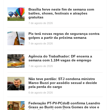
Brasília ferve neste fim de semana com
balões, shows, festivais e atrações
gratuitas
7 de agosto de 2026
Pix terá novas regras de segurança contra
golpes a partir da próxima semana
7 de agosto de 2026
Agência do Trabalhador: DF encerra a
semana com 1.184 vagas de emprego
7 de agosto de 2026
Não teve perdão: STJ condena ministro
Marco Buzzi por assédio sexual e decide
pela perda do cargo
6 de agosto de 2026
Federação PT-PV-PCdoB confirma Leandro
Grass ao Buriti com Dora Gomes de vice e