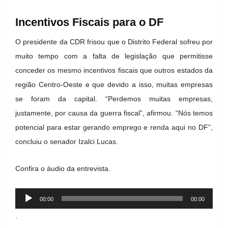
Incentivos Fiscais para o DF
O presidente da CDR frisou que o Distrito Federal sofreu por
muito tempo com a falta de legislação que permitisse
conceder os mesmo incentivos fiscais que outros estados da
região Centro-Oeste e que devido a isso, muitas empresas
se foram da capital. “Perdemos muitas empresas,
justamente, por causa da guerra fiscal”, afirmou. “Nós temos
potencial para estar gerando emprego e renda aqui no DF”,
concluiu o senador Izalci Lucas.
Confira o áudio da entrevista.
Tocador
00:00
00:00
de
.
áudio