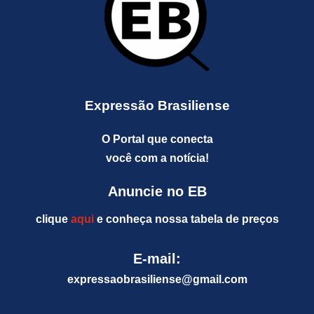
Expressão Brasiliense
O Portal que conecta
você com a notícia!
Anuncie no EB
clique
aqui
e conheça nossa tabela de preços
E-mail:
expressaobrasiliense@gm
ail.com