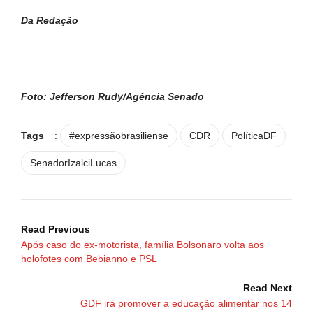
Da Redação
Foto: Jefferson Rudy/Agência Senado
Tags
:
#expressãobrasiliense
CDR
PolíticaDF
SenadorIzalciLucas
Read Previous
Após caso do ex-motorista, família Bolsonaro volta aos
holofotes com Bebianno e PSL
Read Next
GDF irá promover a educação alimentar nos 14