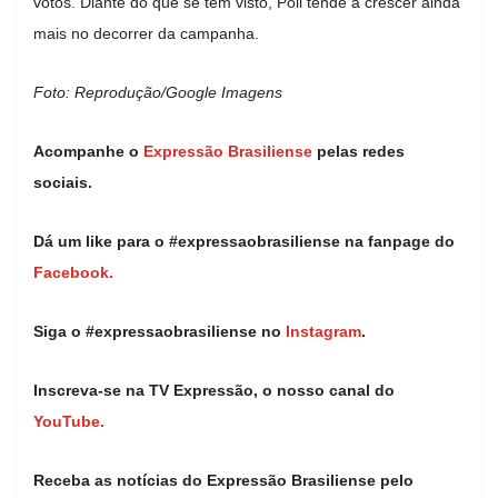
votos. Diante do que se tem visto, Poli tende a crescer ainda
mais no decorrer da campanha.
Foto: Reprodução/Google Imagens
Acompanhe o
Expressão Brasiliense
pelas redes
sociais.
Dá um like para o #expressaobrasiliense na fanpage do
Facebook.
Siga o #expressaobrasiliense no
Instagram
.
Inscreva-se na TV Expressão, o nosso canal do
YouTube.
Receba as notícias do Expressão Brasiliense pelo