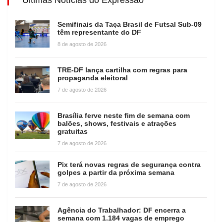
Últimas Notícias do Expressão
Semifinais da Taça Brasil de Futsal Sub-09
têm representante do DF
8 de agosto de 2026
TRE-DF lança cartilha com regras para
propaganda eleitoral
7 de agosto de 2026
Brasília ferve neste fim de semana com
balões, shows, festivais e atrações
gratuitas
7 de agosto de 2026
Pix terá novas regras de segurança contra
golpes a partir da próxima semana
7 de agosto de 2026
Agência do Trabalhador: DF encerra a
semana com 1.184 vagas de emprego