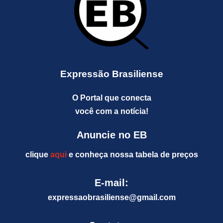
Expressão Brasiliense
O Portal que conecta
você com a notícia!
Anuncie no EB
clique
aqui
e conheça nossa tabela de preços
E-mail:
expressaobrasiliense@gm
ail.com