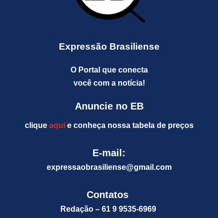
Expressão Brasiliense
O Portal que conecta
você com a notícia!
Anuncie no EB
clique
aqui
e conheça nossa tabela de preços
E-mail:
expressaobrasiliense@gm
ail.com
Contatos
Redação – 61 9 9535-6969