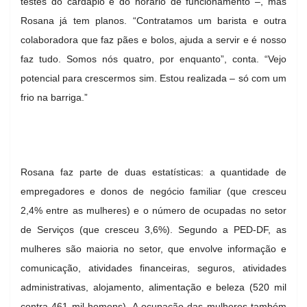
testes do cardápio e do horário de funcionamento
–
, mas
Rosana já tem planos. “Contratamos um barista e outra
colaboradora que faz pães e bolos, ajuda a servir e é nosso
faz tudo. Somos nós quatro, por enquanto”, conta. “Vejo
potencial para crescermos sim. Estou realizada – só com um
frio na barriga.”
Rosana faz parte de duas estatísticas: a quantidade de
empregadores e donos de negócio familiar (que cresceu
2,4% entre as mulheres) e o número de ocupadas no setor
de Serviços (que cresceu 3,6%). Segundo a PED-DF, as
mulheres são maioria no setor, que envolve informação e
comunicação, atividades financeiras, seguros, atividades
administrativas, alojamento, alimentação e beleza (520 mil
contra 461 mil homens). A ocupação das mulheres também