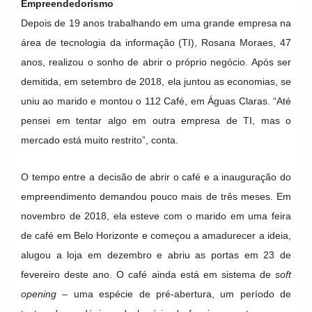
Empreendedorismo
Depois de 19 anos trabalhando em uma grande empresa na
área de tecnologia da informação (TI), Rosana Moraes, 47
anos, realizou o sonho de abrir o próprio negócio. Após ser
demitida, em setembro de 2018, ela juntou as economias, se
uniu ao marido e montou o 112 Café, em Águas Claras. “Até
pensei em tentar algo em outra empresa de TI, mas o
mercado está muito restrito”, conta.
O tempo entre a decisão de abrir o café e a inauguração do
empreendimento demandou pouco mais de três meses. Em
novembro de 2018, ela esteve com o marido em uma feira
de café em Belo Horizonte e começou a amadurecer a ideia,
alugou a loja em dezembro e abriu as portas em 23 de
fevereiro deste ano. O café ainda está em sistema de
soft
opening –
uma espécie de pré-abertura, um período de