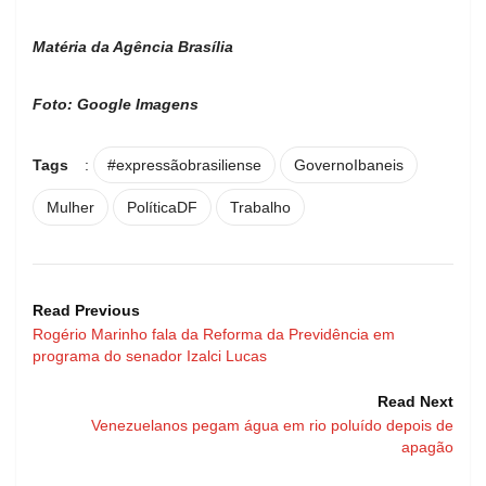
Matéria da Agência Brasília
Foto: Google Imagens
Tags
:
#expressãobrasiliense
GovernoIbaneis
Mulher
PolíticaDF
Trabalho
Read Previous
Rogério Marinho fala da Reforma da Previdência em
programa do senador Izalci Lucas
Read Next
Venezuelanos pegam água em rio poluído depois de
apagão