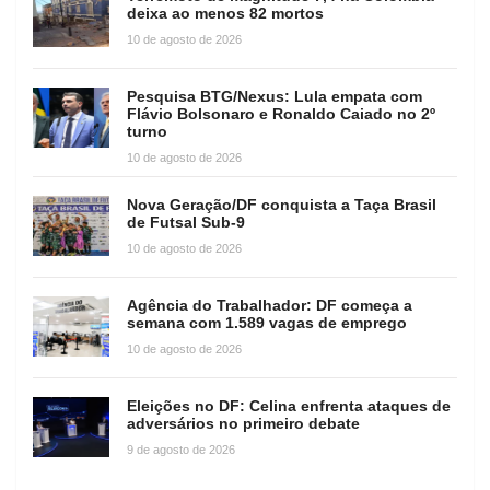
deixa ao menos 82 mortos
10 de agosto de 2026
Pesquisa BTG/Nexus: Lula empata com
Flávio Bolsonaro e Ronaldo Caiado no 2º
turno
10 de agosto de 2026
Nova Geração/DF conquista a Taça Brasil
de Futsal Sub-9
10 de agosto de 2026
Agência do Trabalhador: DF começa a
semana com 1.589 vagas de emprego
10 de agosto de 2026
Eleições no DF: Celina enfrenta ataques de
adversários no primeiro debate
9 de agosto de 2026