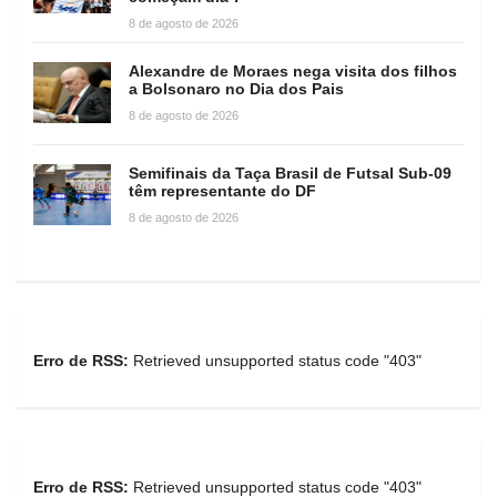
8 de agosto de 2026
Alexandre de Moraes nega visita dos filhos
a Bolsonaro no Dia dos Pais
8 de agosto de 2026
Semifinais da Taça Brasil de Futsal Sub-09
têm representante do DF
8 de agosto de 2026
Erro de RSS:
Retrieved unsupported status code "403"
Erro de RSS:
Retrieved unsupported status code "403"