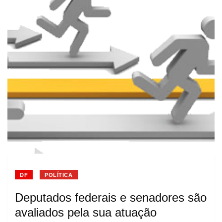
DF
POLÍTICA
Deputados federais e senadores são
avaliados pela sua atuação