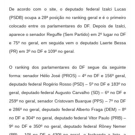
De acordo com o site, o deputado federal Izalci Lucas
(PSDB) ocupa a 28ª posição no ranking geral e é o primeiro
colocado entre os parlamentares do DF. Depois de Izalci,
aparece o senador Reguffe (Sem Partido) em 2º lugar no DF
e 75º no geral, em seguida vem o deputado Laerte Bessa
(PR) em 3º no DF e 109º no geral.
O ranking dos parlamentares do DF segue da seguinte
forma: senador Hélio José (PROS) – 4º no DF e 156º geral,
deputado federal Rogério Rosso (PSD) – 5º no DF e 183º no
geral, deputado federal Augusto Carvalho (SD) – 6º no DF e
259º no geral, senador Cristovam Buarque (PPS) – 7º no DF
e 286º no geral, deputado federal Alberto Fraga (DEM) – 8º
no DF e 304º no geral, deputado federal Vitor Paulo (PRB) –
9º no DF e 350º no geral, deputado federal Rôney Nemer
(PP) – 10º no DF e 430º no geral, e fechando a lista, a