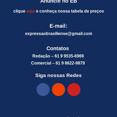
Anuncie no EB
clique
aqui
e conheça nossa tabela de preços
E-mail:
expressaobrasiliense@gm
ail.com
Contatos
Redação – 61 9 9535-6969
Comercial – 61 9 8622-9879
Siga nossas Redes