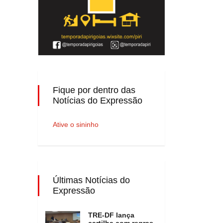
Fique por dentro das
Notícias do Expressão
Ative o sininho
Últimas Notícias do
Expressão
TRE-DF lança
cartilha com regras