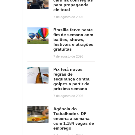
para propaganda
eleitoral
7 de agosto de 2026
Brasília ferve neste
fim de semana com
balões, shows,
festivais e atrações
gratuitas
7 de agosto de 2026
Pix terá novas
regras de
segurança contra
golpes a partir da
próxima semana
7 de agosto de 2026
Agência do
Trabalhador: DF
encerra a semana
com 1.184 vagas de
emprego