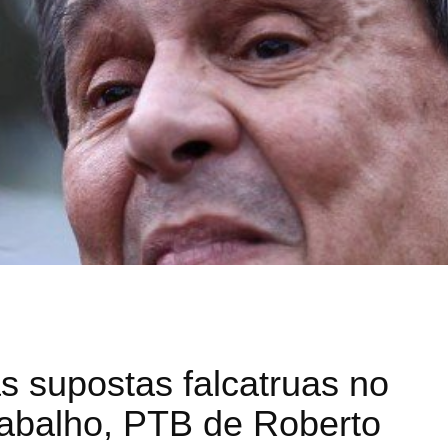
s supostas falcatruas no
rabalho, PTB de Roberto