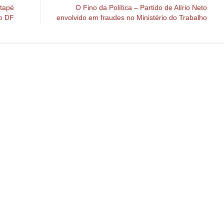
tapé
O Fino da Política – Partido de Alírio Neto
do DF
envolvido em fraudes no Ministério do Trabalho