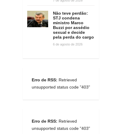
7 de agosto de 2026
Não teve perdão:
STJ condena
ministro Marco
Buzzi por assédio
sexual e decide
pela perda do cargo
6 de agosto de 2026
Erro de RSS:
Retrieved
unsupported status code "403"
Erro de RSS:
Retrieved
unsupported status code "403"