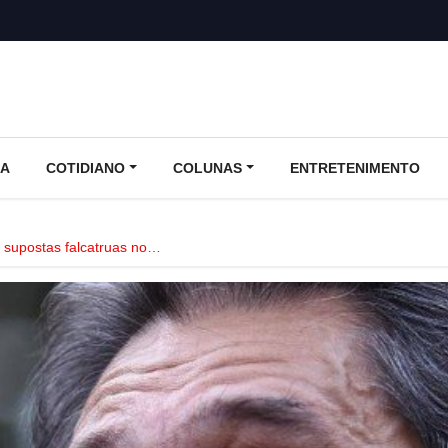
CA
COTIDIANO
COLUNAS
ENTRETENIMENTO
s supostas falcatruas no…