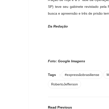
SP) teve seu gabinete revistado pel
busca e apreensão e três de prisão tem
Da Redação
Foto: Google Imagens
Tags
:
#expressãobrasiliense
M
RobertoJefferson
Read Previous