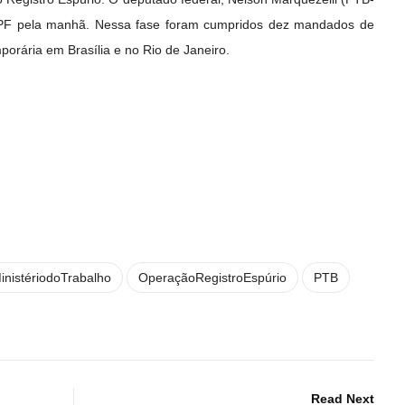
a PF pela manhã. Nessa fase foram cumpridos dez mandados de
porária em Brasília e no Rio de Janeiro.
inistériodoTrabalho
OperaçãoRegistroEspúrio
PTB
Read Next