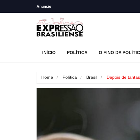
Anuncie
INÍCIO
POLÍTICA
O FINO DA POLÍTI
Home
Política
Brasil
Depois de tanta