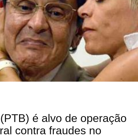
l (PTB) é alvo de operação
ral contra fraudes no