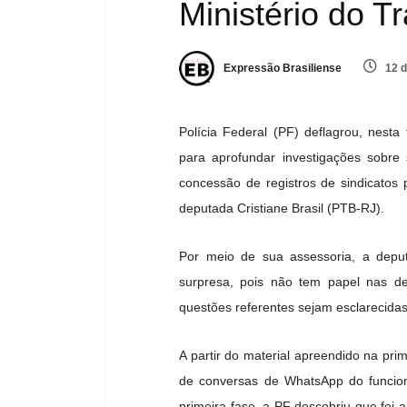
Ministério do T
Expressão Brasiliense
12 d
Polícia Federal (PF) deflagrou, nesta
para aprofundar investigações sobre
concessão de registros de sindicatos 
deputada Cristiane Brasil (PTB-RJ).
Por meio de sua assessoria, a deput
surpresa, pois não tem papel nas de
questões referentes sejam esclarecida
A partir do material apreendido na pr
de conversas de WhatsApp do funcioná
primeira fase, a PF descobriu que foi 