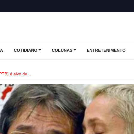
CA
COTIDIANO
COLUNAS
ENTRETENIMENTO
 (PTB) é alvo de…