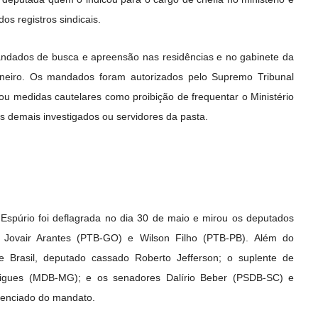
s registros sindicais.
andados de busca e apreensão nas residências e no gabinete da
neiro. Os mandados foram autorizados pelo Supremo Tribunal
ou medidas cautelares como proibição de frequentar o Ministério
s demais investigados ou servidores da pasta.
 Espúrio foi deflagrada no dia 30 de maio e mirou os deputados
, Jovair Arantes (PTB-GO) e Wilson Filho (PTB-PB). Além do
e Brasil, deputado cassado Roberto Jefferson; o suplente de
rigues (MDB-MG); e os senadores Dalírio Beber (PSDB-SC) e
cenciado do mandato.