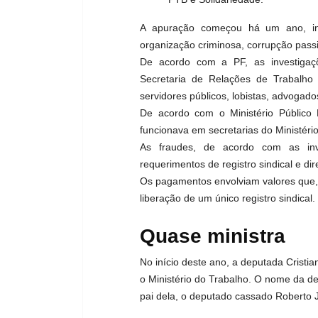
A apuração começou há um ano, in
organização criminosa, corrupção passi
De acordo com a PF, as investiga
Secretaria de Relações de Trabalho 
servidores públicos, lobistas, advogados
De acordo com o Ministério Público 
funcionava em secretarias do Ministério
As fraudes, de acordo com as inve
requerimentos de registro sindical e d
Os pagamentos envolviam valores que,
liberação de um único registro sindical.
Quase ministra
No início deste ano, a deputada Cristi
o Ministério do Trabalho. O nome da d
pai dela, o deputado cassado Roberto J