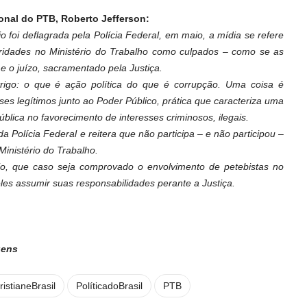
onal do PTB, Roberto Jefferson:
foi deflagrada pela Polícia Federal, em maio, a mídia se refere
laridades no Ministério do Trabalho como culpados – como se as
e o juízo, sacramentado pela Justiça.
trigo: o que é ação política do que é corrupção. Uma coisa é
ses legítimos junto ao Poder Público, prática que caracteriza uma
ública no favorecimento de interesses criminosos, ilegais.
a Polícia Federal e reitera que não participa – e não participou –
inistério do Trabalho.
ário, que caso seja comprovado o envolvimento de petebistas no
es assumir suas responsabilidades perante a Justiça.
gens
ristianeBrasil
PolíticadoBrasil
PTB