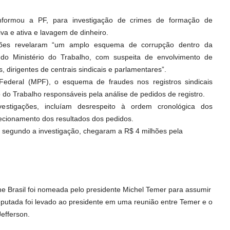
formou a PF, para investigação de crimes de formação de
va e ativa e lavagem de dinheiro.
ções revelaram “um amplo esquema de corrupção dentro da
do Ministério do Trabalho, com suspeita de envolvimento de
, dirigentes de centrais sindicais e parlamentares”.
Federal (MPF), o esquema de fraudes nos registros sindicais
 do Trabalho responsáveis pela análise de pedidos de registro.
stigações, incluíam desrespeito à ordem cronológica dos
irecionamento dos resultados dos pedidos.
 segundo a investigação, chegaram a R$ 4 milhões pela
ane Brasil foi nomeada pelo presidente Michel Temer para assumir
eputada foi levado ao presidente em uma reunião entre Temer e o
efferson.