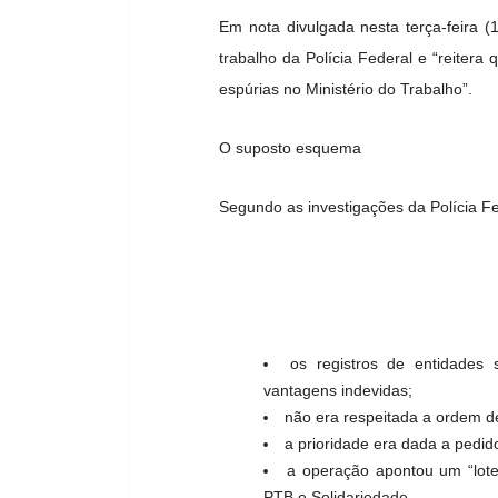
Em nota divulgada nesta terça-feira (
trabalho da Polícia Federal e “reitera
espúrias no Ministério do Trabalho”.
O suposto esquema
Segundo as investigações da Polícia Fe
os registros de entidades 
vantagens indevidas;
não era respeitada a ordem d
a prioridade era dada a pedido
a operação apontou um “lote
PTB e Solidariedade.