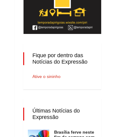
Fique por dentro das
Notícias do Expressão
Ative o sininho
Últimas Notícias do
Expressão
Brasília ferve neste
fim de semana com