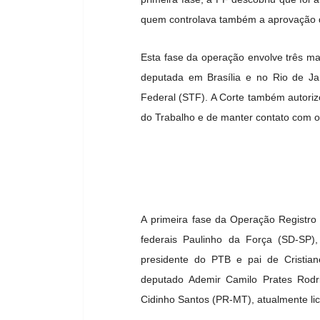
quem controlava também a aprovação do
Esta fase da operação envolve três m
deputada em Brasília e no Rio de Ja
Federal (STF). A Corte também autoriz
do Trabalho e de manter contato com o
A primeira fase da Operação Registro
federais Paulinho da Força (SD-SP)
presidente do PTB e pai de Cristian
deputado Ademir Camilo Prates Rod
Cidinho Santos (PR-MT), atualmente li