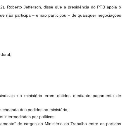
12), Roberto Jefferson, disse que a presidência do PTB apoia o
 que não participa – e não participou – de quaisquer negociações
deral,
sindicais no ministério eram obtidos mediante pagamento de
e chegada dos pedidos ao ministério;
s intermediados por políticos;
amento” de cargos do Ministério do Trabalho entre os partidos