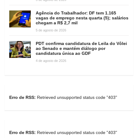
Agência do Trabalhador: DF tem 1.165
vagas de emprego nesta quarta (5); salários
chegam a R$ 2,7 mil
5 de agosto de 2026
PDT confirma candidatura de Leila do Vôlei
ao Senado e mantém diálogo por
candidatura única ao GDF
4 de agosto de 2026
Erro de RSS:
Retrieved unsupported status code "403"
Erro de RSS:
Retrieved unsupported status code "403"