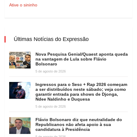
Ative o sininho
Últimas Notícias do Expressão
Nova Pesquisa Genial/Quaest aponta queda
na vantagem de Lula sobre Flávio
Bolsonaro
5 de agosto de 2026
Ingressos para o Sesc + Rap 2026 começam
a ser distribuídos neste sábado; veja como
garantir entrada para shows de Djonga,
Ndee Naldinho e Duquesa
5 de agosto de 2026
Flávio Bolsonaro diz que neutralidade do
Republicanos não afeta apoio à sua
candidatura à Presidência
5 de agosto de 2026