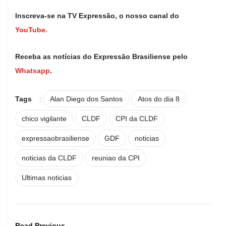
Inscreva-se na TV Expressão, o nosso canal do
YouTube.
Receba as notícias do Expressão Brasiliense pelo
Whatsapp
.
Tags
:
Alan Diego dos Santos
Atos do dia 8
chico vigilante
CLDF
CPI da CLDF
expressaobrasiliense
GDF
noticias
noticias da CLDF
reuniao da CPI
Ultimas noticias
Read Previous