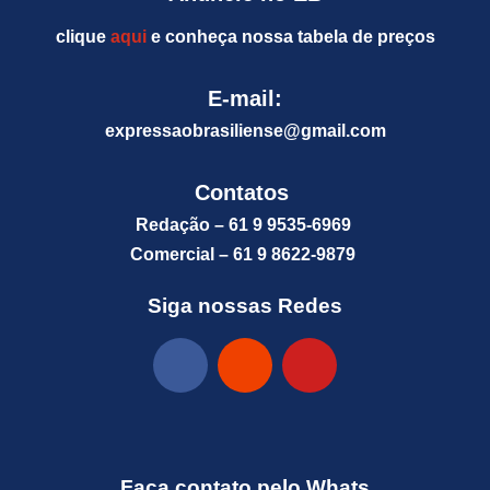
clique
aqui
e conheça nossa tabela de preços
E-mail:
expressaobrasiliense@gm
ail.com
Contatos
Redação – 61 9 9535-6969
Comercial – 61 9 8622-9879
Siga nossas Redes
Faça contato pelo Whats