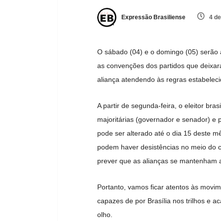
Expressão Brasiliense
4 de
O sábado (04) e o domingo (05) serão a
as convenções dos partidos que deixar
aliança atendendo às regras estabeleci
A partir de segunda-feira, o eleitor br
majoritárias (governador e senador) e p
pode ser alterado até o dia 15 deste mê
podem haver desistências no meio do 
prever que as alianças se mantenham a
Portanto, vamos ficar atentos às movi
capazes de por Brasília nos trilhos e ac
olho.