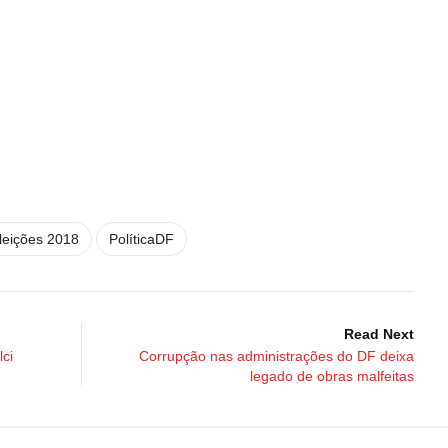
leições 2018
PolíticaDF
Read Next
ci
Corrupção nas administrações do DF deixa
legado de obras malfeitas