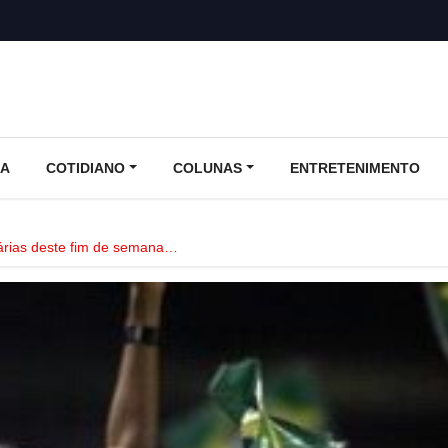
CA
COTIDIANO
COLUNAS
ENTRETENIMENTO
árias deste fim de semana…