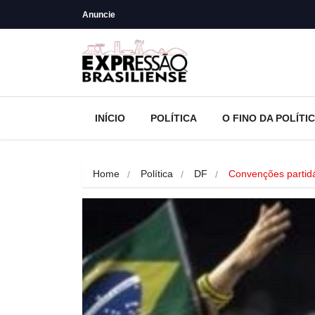
Anuncie
INÍCIO
POLÍTICA
O FINO DA POLÍTI
Home
Política
DF
Convenções partid