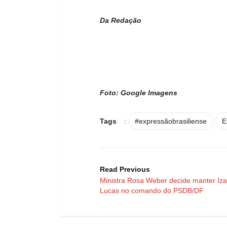
Da Redação
Foto: Google Imagens
Tags
:
#expressãobrasiliense
E
Read Previous
Ministra Rosa Weber decide manter Izal
Lucas no comando do PSDB/DF