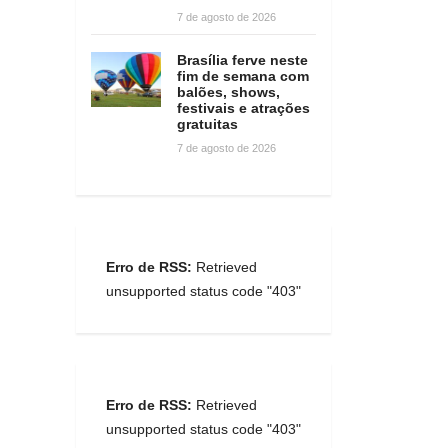
7 de agosto de 2026
Brasília ferve neste
fim de semana com
balões, shows,
festivais e atrações
gratuitas
7 de agosto de 2026
Erro de RSS:
Retrieved
unsupported status code "403"
Erro de RSS:
Retrieved
unsupported status code "403"