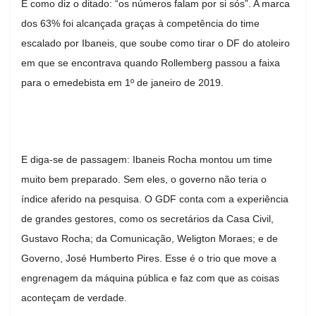
E como diz o ditado: “os números falam por si sós”. A marca
dos 63% foi alcançada graças à competência do time
escalado por Ibaneis, que soube como tirar o DF do atoleiro
em que se encontrava quando Rollemberg passou a faixa
para o emedebista em 1º de janeiro de 2019.
E diga-se de passagem: Ibaneis Rocha montou um time
muito bem preparado. Sem eles, o governo não teria o
índice aferido na pesquisa. O GDF conta com a experiência
de grandes gestores, como os secretários da Casa Civil,
Gustavo Rocha; da Comunicação, Weligton Moraes; e de
Governo, José Humberto Pires. Esse é o trio que move a
engrenagem da máquina pública e faz com que as coisas
aconteçam de verdade.