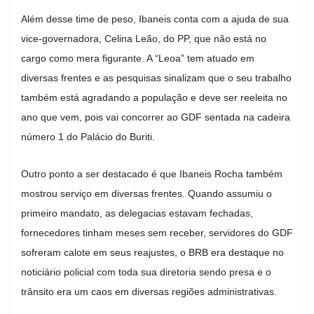
Além desse time de peso, Ibaneis conta com a ajuda de sua
vice-governadora, Celina Leão, do PP, que não está no
cargo como mera figurante. A “Leoa” tem atuado em
diversas frentes e as pesquisas sinalizam que o seu trabalho
também está agradando a população e deve ser reeleita no
ano que vem, pois vai concorrer ao GDF sentada na cadeira
número 1 do Palácio do Buriti.
Outro ponto a ser destacado é que Ibaneis Rocha também
mostrou serviço em diversas frentes. Quando assumiu o
primeiro mandato, as delegacias estavam fechadas,
fornecedores tinham meses sem receber, servidores do GDF
sofreram calote em seus reajustes, o BRB era destaque no
noticiário policial com toda sua diretoria sendo presa e o
trânsito era um caos em diversas regiões administrativas.