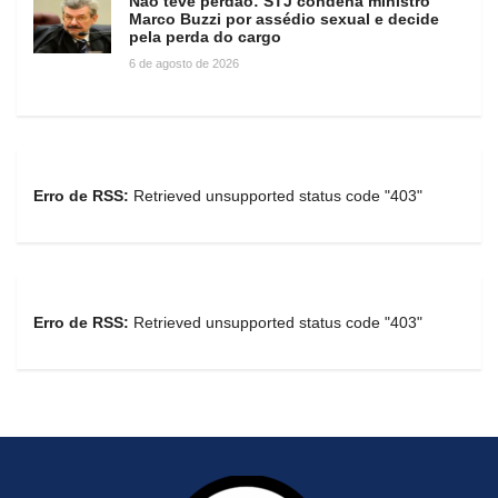
Não teve perdão: STJ condena ministro
Marco Buzzi por assédio sexual e decide
pela perda do cargo
6 de agosto de 2026
Erro de RSS:
Retrieved unsupported status code "403"
Erro de RSS:
Retrieved unsupported status code "403"