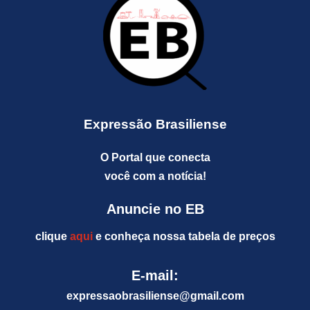
Expressão Brasiliense
O Portal que conecta
você com a notícia!
Anuncie no EB
clique
aqui
e conheça nossa tabela de preços
E-mail:
expressaobrasiliense@gm
ail.com