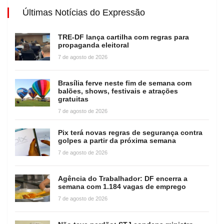
Últimas Notícias do Expressão
TRE-DF lança cartilha com regras para
propaganda eleitoral
7 de agosto de 2026
Brasília ferve neste fim de semana com
balões, shows, festivais e atrações
gratuitas
7 de agosto de 2026
Pix terá novas regras de segurança contra
golpes a partir da próxima semana
7 de agosto de 2026
Agência do Trabalhador: DF encerra a
semana com 1.184 vagas de emprego
7 de agosto de 2026