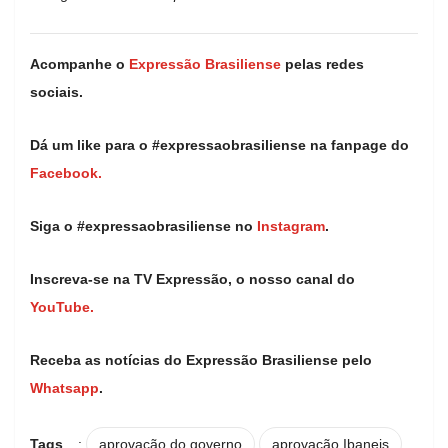
Acompanhe o
Expressão Brasiliense
pelas redes
sociais.
Dá um like para o #expressaobrasiliense na fanpage do
Facebook.
Siga o #expressaobrasiliense no
Instagram
.
Inscreva-se na TV Expressão, o nosso canal do
YouTube.
Receba as notícias do Expressão Brasiliense pelo
Whatsapp
.
Tags
:
aprovação do governo
aprovação Ibaneis