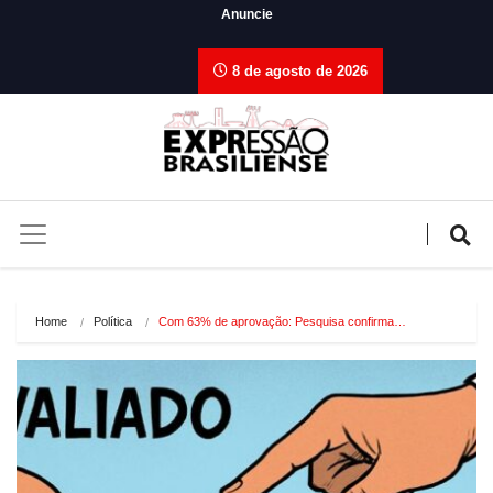
Anuncie
8 de agosto de 2026
Home
Política
Com 63% de aprovação: Pesquisa confirma…