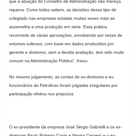
que a atuação do Conselho de Administração não mereça
reparos. Como todos sabem, as decisões desse tipo de
colegiado nas empresas estatais muitas vezes mais se
assemelha a uma produção em série. Essa prática
recorrente de várias aprovações, envolvendo por vezes de
volumes vultosos, com base em dados produzidos por
gerente e diretores, sem a devida avaliação, tem sido muito
comum na Administração Pública”, frisou.
No mesmo julgamento, as contas de ex-diretores e ex-
funcionários da Petrobras foram julgadas irregulares por
participação efetiva nos prejuízos.
O ex-presidente da empresa José Sérgio Gabrielli e os ex-
diretores Paulo Roberto Costa e Nestor Cerveró e o ex-