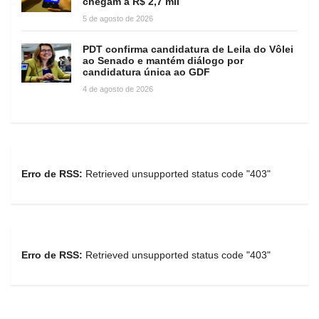
chegam a R$ 2,7 mil
5 de agosto de 2026
PDT confirma candidatura de Leila do Vôlei
ao Senado e mantém diálogo por
candidatura única ao GDF
4 de agosto de 2026
Erro de RSS:
Retrieved unsupported status code "403"
Erro de RSS:
Retrieved unsupported status code "403"