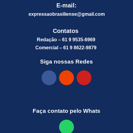
E-mail:
expressaobrasiliense@gm
ail.com
Contatos
Redação – 61 9 9535-6969
Comercial – 61 9 8622-9879
Siga nossas Redes
Faça contato pelo Whats