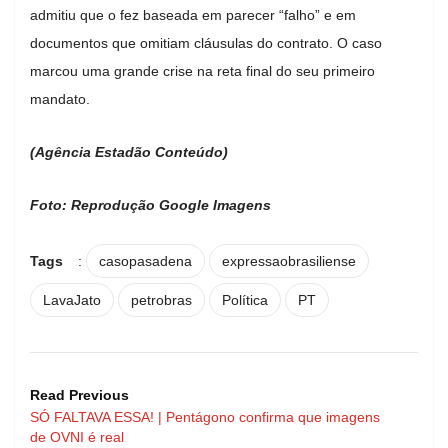
admitiu que o fez baseada em parecer “falho” e em
documentos que omitiam cláusulas do contrato. O caso
marcou uma grande crise na reta final do seu primeiro
mandato.
(Agência Estadão Conteúdo)
Foto: Reprodução Google Imagens
Tags
:
casopasadena
expressaobrasiliense
LavaJato
petrobras
Política
PT
Read Previous
SÓ FALTAVA ESSA! | Pentágono confirma que imagens
de OVNI é real