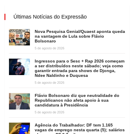
Últimas Notícias do Expressão
Nova Pesquisa Genial/Quaest aponta queda
na vantagem de Lula sobre Flávio
Bolsonaro
5 de agosto de 2026
Ingressos para o Sesc + Rap 2026 começam
a ser distribuídos neste sábado; veja como
garantir entrada para shows de Djonga,
Ndee Naldinho e Duquesa
5 de agosto de 2026
Flávio Bolsonaro diz que neutralidade do
Republicanos não afeta apoio à sua
candidatura à Presidência
5 de agosto de 2026
Agência do Trabalhador: DF tem 1.165
vagas de emprego nesta quarta (5); salários