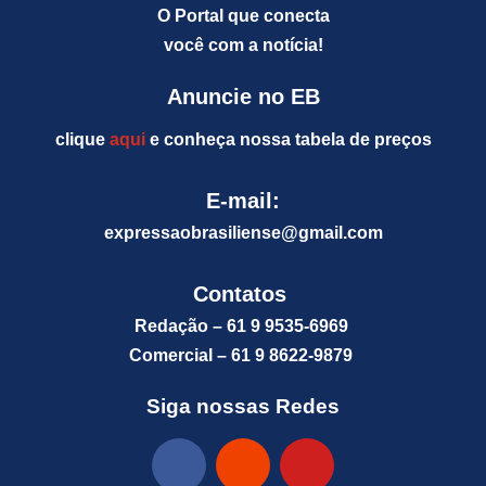
O Portal que conecta
você com a notícia!
Anuncie no EB
clique
aqui
e conheça nossa tabela de preços
E-mail:
expressaobrasiliense@gm
ail.com
Contatos
Redação – 61 9 9535-6969
Comercial – 61 9 8622-9879
Siga nossas Redes