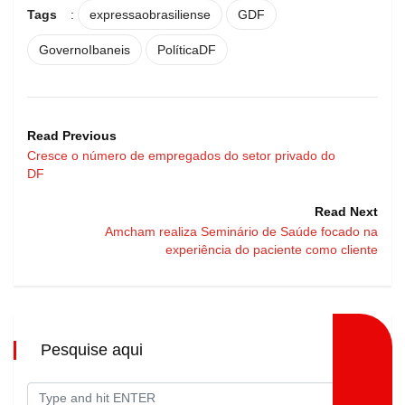
Tags
:
expressaobrasiliense
GDF
GovernoIbaneis
PolíticaDF
Read Previous
Cresce o número de empregados do setor privado do
DF
Read Next
Amcham realiza Seminário de Saúde focado na
experiência do paciente como cliente
Pesquise aqui