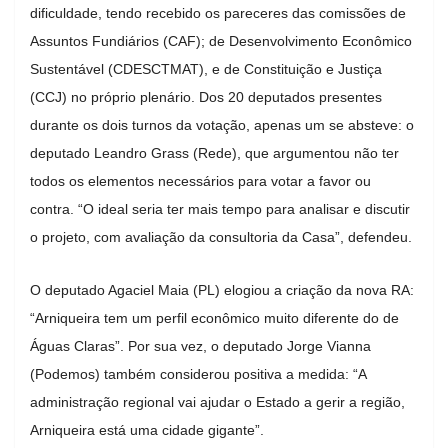
dificuldade, tendo recebido os pareceres das comissões de
Assuntos Fundiários (CAF); de Desenvolvimento Econômico
Sustentável (CDESCTMAT), e de Constituição e Justiça
(CCJ) no próprio plenário. Dos 20 deputados presentes
durante os dois turnos da votação, apenas um se absteve: o
deputado Leandro Grass (Rede), que argumentou não ter
todos os elementos necessários para votar a favor ou
contra. “O ideal seria ter mais tempo para analisar e discutir
o projeto, com avaliação da consultoria da Casa”, defendeu.
O deputado Agaciel Maia (PL) elogiou a criação da nova RA:
“Arniqueira tem um perfil econômico muito diferente do de
Águas Claras”. Por sua vez, o deputado Jorge Vianna
(Podemos) também considerou positiva a medida: “A
administração regional vai ajudar o Estado a gerir a região,
Arniqueira está uma cidade gigante”.