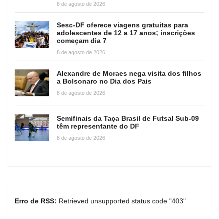
8 de agosto de 2026
Sesc-DF oferece viagens gratuitas para
adolescentes de 12 a 17 anos; inscrições
começam dia 7
8 de agosto de 2026
Alexandre de Moraes nega visita dos filhos
a Bolsonaro no Dia dos Pais
8 de agosto de 2026
Semifinais da Taça Brasil de Futsal Sub-09
têm representante do DF
8 de agosto de 2026
Erro de RSS:
Retrieved unsupported status code "403"