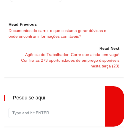
Read Previous
Documentos do carro: o que costuma gerar dúvidas e
onde encontrar informações confiáveis?
Read Next
Agência do Trabalhador: Corre que ainda tem vaga!
Confira as 273 oportunidades de emprego disponíveis
nesta terça (23)
Pesquise aqui