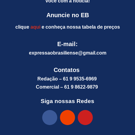
você com a notícia!
Anuncie no EB
clique
aqui
e conheça nossa tabela de preços
E-mail:
expressaobrasiliense@gm
ail.com
Contatos
Redação – 61 9 9535-6969
Comercial – 61 9 8622-9879
Siga nossas Redes