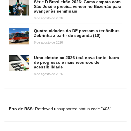
Série D Brasileirão 2026: Gama empata com
São José e precisa vencer no Bezerrão para
avançar às semifinais
9 de agosto de 2026
Quatro cidades do DF passam a ter ônibus
Zebrinha a partir de segunda (10)
8 de agosto de 2026
Urna eletrônica 2026 terá nova fonte, barra
de progresso e mais recursos de
acessibilidade
8 de agosto de 2026
Erro de RSS:
Retrieved unsupported status code "403"