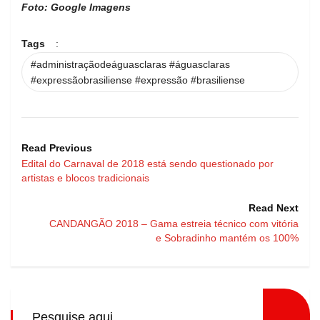
Foto: Google Imagens
Tags
:
#administraçãodeáguasclaras #águasclaras
#expressãobrasiliense #expressão #brasiliense
Read Previous
Edital do Carnaval de 2018 está sendo questionado por
artistas e blocos tradicionais
Read Next
CANDANGÃO 2018 – Gama estreia técnico com vitória
e Sobradinho mantém os 100%
Pesquise aqui