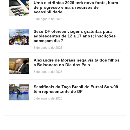
Urna eletrônica 2026 terá nova fonte, barra
de progresso e mais recursos de
acessibilidade
8 de agosto de 2026
Sesc-DF oferece viagens gratuitas para
adolescentes de 12 a 17 anos; inscrições
começam dia 7
8 de agosto de 2026
Alexandre de Moraes nega visita dos filhos
a Bolsonaro no Dia dos Pais
8 de agosto de 2026
Semifinais da Taça Brasil de Futsal Sub-09
têm representante do DF
8 de agosto de 2026