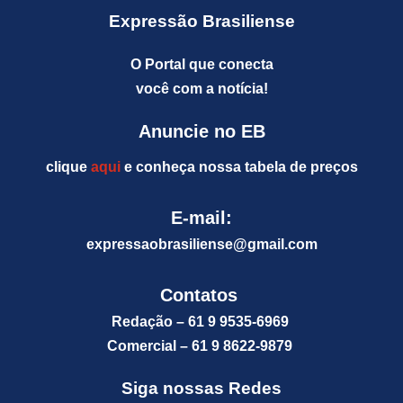
Expressão Brasiliense
O Portal que conecta
você com a notícia!
Anuncie no EB
clique
aqui
e conheça nossa tabela de preços
E-mail:
expressaobrasiliense@gm
ail.com
Contatos
Redação – 61 9 9535-6969
Comercial – 61 9 8622-9879
Siga nossas Redes