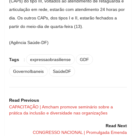
(CAPs) do tipo III, voltados ao atendimento de retaguarda e
articulação em rede, estarão com atendimento 24 horas por
dia. Os outros CAPs, dos tipos I e II, estarão fechados a
partir do meio-dia de quarta-feira (13).
(Agência Saúde-DF)
Tags
:
expressaobrasiliense
GDF
GovernoIbaneis
SaúdeDF
Read Previous
CAPACITAÇÃO | Amcham promove seminário sobre a
prática da inclusão e diversidade nas organizações
Read Next
CONGRESSO NACIONAL | Promulgada Emenda