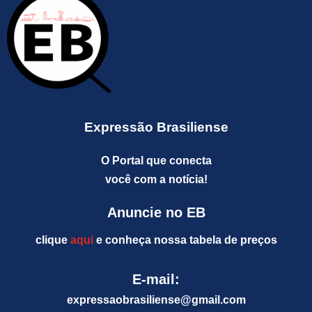
Expressão Brasiliense
O Portal que conecta
você com a notícia!
Anuncie no EB
clique
aqui
e conheça nossa tabela de preços
E-mail:
expressaobrasiliense@gm
ail.com