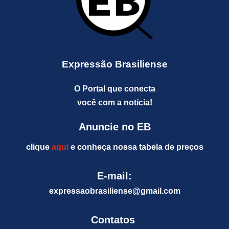
Expressão Brasiliense
O Portal que conecta
você com a notícia!
Anuncie no EB
clique
aqui
e conheça nossa tabela de preços
E-mail:
expressaobrasiliense@gm
ail.com
Contatos