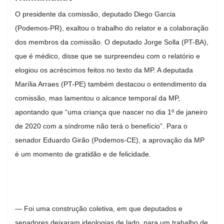
O presidente da comissão, deputado Diego Garcia
(Podemos-PR), exaltou o trabalho do relator e a colaboração
dos membros da comissão. O deputado Jorge Solla (PT-BA),
que é médico, disse que se surpreendeu com o relatório e
elogiou os acréscimos feitos no texto da MP. A deputada
Marília Arraes (PT-PE) também destacou o entendimento da
comissão, mas lamentou o alcance temporal da MP,
apontando que “uma criança que nascer no dia 1º de janeiro
de 2020 com a síndrome não terá o benefício”. Para o
senador Eduardo Girão (Podemos-CE), a aprovação da MP
é um momento de gratidão e de felicidade.
— Foi uma construção coletiva, em que deputados e
senadores deixaram ideologias de lado, para um trabalho de