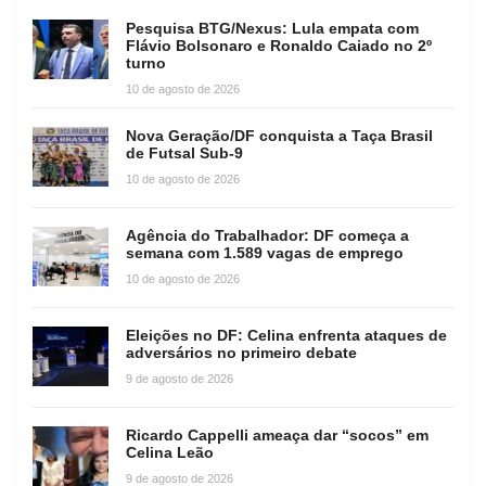
Pesquisa BTG/Nexus: Lula empata com
Flávio Bolsonaro e Ronaldo Caiado no 2º
turno
10 de agosto de 2026
Nova Geração/DF conquista a Taça Brasil
de Futsal Sub-9
10 de agosto de 2026
Agência do Trabalhador: DF começa a
semana com 1.589 vagas de emprego
10 de agosto de 2026
Eleições no DF: Celina enfrenta ataques de
adversários no primeiro debate
9 de agosto de 2026
Ricardo Cappelli ameaça dar “socos” em
Celina Leão
9 de agosto de 2026