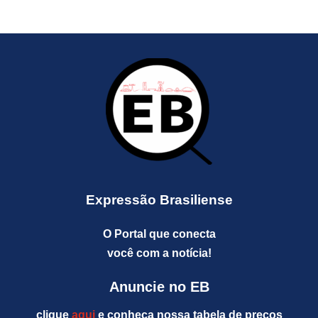
Expressão Brasiliense
O Portal que conecta
você com a notícia!
Anuncie no EB
clique
aqui
e conheça nossa tabela de preços