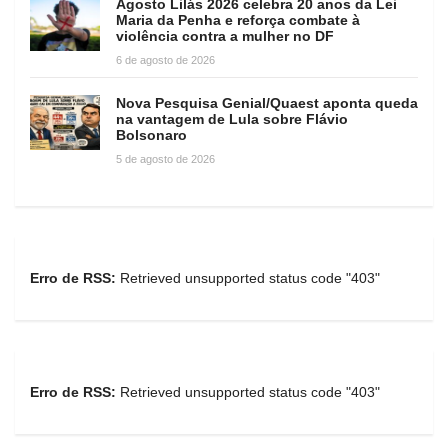
Agosto Lilás 2026 celebra 20 anos da Lei
Maria da Penha e reforça combate à
violência contra a mulher no DF
6 de agosto de 2026
Nova Pesquisa Genial/Quaest aponta queda
na vantagem de Lula sobre Flávio
Bolsonaro
5 de agosto de 2026
Erro de RSS:
Retrieved unsupported status code "403"
Erro de RSS:
Retrieved unsupported status code "403"