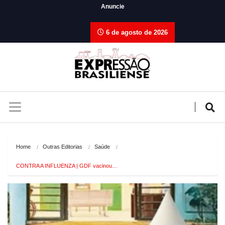
Anuncie
6 de agosto de 2026
Home
Outras Editorias
Saúde
CONTRA A INFLUENZA | GDF vacinou…