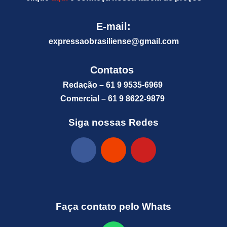
E-mail:
expressaobrasiliense@gm
ail.com
Contatos
Redação – 61 9 9535-6969
Comercial – 61 9 8622-9879
Siga nossas Redes
Faça contato pelo Whats