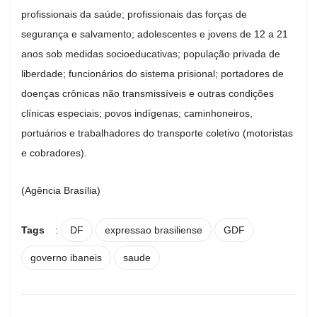
profissionais da saúde; profissionais das forças de
segurança e salvamento; adolescentes e jovens de 12 a 21
anos sob medidas socioeducativas; população privada de
liberdade; funcionários do sistema prisional; portadores de
doenças crônicas não transmissíveis e outras condições
clínicas especiais; povos indígenas; caminhoneiros,
portuários e trabalhadores do transporte coletivo (motoristas
e cobradores).
(Agência Brasília)
Tags
:
DF
expressao brasiliense
GDF
governo ibaneis
saude