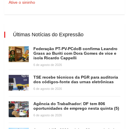
Ative o sininho
Últimas Notícias do Expressão
Federação PT-PV-PCdoB confirma Leandro
Grass ao Buriti com Dora Gomes de vice e
isola Ricardo Cappelli
6 de agosto de 2026
TSE recebe técnicos da PGR para auditoria
dos códigos-fonte das urnas eletrônicas
6 de agosto de 2026
Agência do Trabalhador: DF tem 806
oportunidades de emprego nesta quinta (5)
6 de agosto de 2026