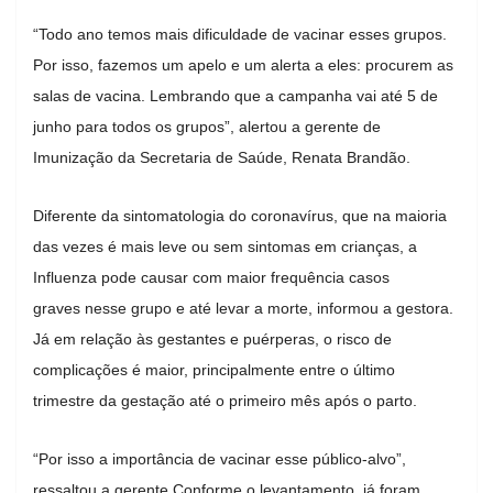
“Todo ano temos mais dificuldade de vacinar esses grupos.
Por isso, fazemos um apelo e um alerta a eles: procurem as
salas de vacina. Lembrando que a campanha vai até 5 de
junho para todos os grupos”, alertou a gerente de
Imunização da Secretaria de Saúde, Renata Brandão.
Diferente da sintomatologia do coronavírus, que na maioria
das vezes é mais leve ou sem sintomas em crianças, a
Influenza pode causar com maior frequência casos
graves nesse grupo e até levar a morte, informou a gestora.
Já em relação às gestantes e puérperas, o risco de
complicações é maior, principalmente entre o último
trimestre da gestação até o primeiro mês após o parto.
“Por isso a importância de vacinar esse público-alvo”,
ressaltou a gerente.Conforme o levantamento, já foram