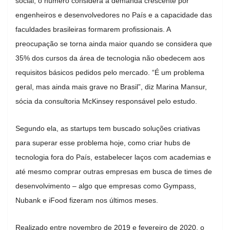
social, o número considera a demanda crescente por
engenheiros e desenvolvedores no País e a capacidade das
faculdades brasileiras formarem profissionais. A
preocupação se torna ainda maior quando se considera que
35% dos cursos da área de tecnologia não obedecem aos
requisitos básicos pedidos pelo mercado. “É um problema
geral, mas ainda mais grave no Brasil”, diz Marina Mansur,
sócia da consultoria McKinsey responsável pelo estudo.
Segundo ela, as startups tem buscado soluções criativas
para superar esse problema hoje, como criar hubs de
tecnologia fora do País, estabelecer laços com academias e
até mesmo comprar outras empresas em busca de times de
desenvolvimento – algo que empresas como Gympass,
Nubank e iFood fizeram nos últimos meses.
Realizado entre novembro de 2019 e fevereiro de 2020, o