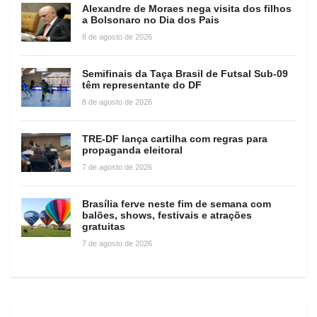
Alexandre de Moraes nega visita dos filhos
a Bolsonaro no Dia dos Pais
8 de agosto de 2026
Semifinais da Taça Brasil de Futsal Sub-09
têm representante do DF
8 de agosto de 2026
TRE-DF lança cartilha com regras para
propaganda eleitoral
7 de agosto de 2026
Brasília ferve neste fim de semana com
balões, shows, festivais e atrações
gratuitas
7 de agosto de 2026