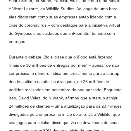
André Street, da Stone; Fabricio Bloisi, do iFood e da Movile;
e Victor Lazarte, da Wildlife Studios. Ao longo de uma hora,
eles discutiram como suas empresas estão lidando com a
crise do coronavírus – com destaque para a iniciativa virtual
do Gympass e os cuidados que o iFood têm tomado com
entregas.
Durante o debate, Bloisi disse que o iFood está fazendo
“mais de 30 milhões de entregas por mês” – apesar de não
ser preciso, o número indica um crescimento para a startup
desde a última estatística divulgada, de 26 milhões de
pedidos realizados em novembro do ano passado. Enquanto
isso, David Vélez, do Nubank, afirmou que a startup atingiu
24 milhões de clientes – uma atualização para os 23 milhões
divulgados pela empresa no início do ano. Já a Wildlife, que
cria jogos para celular, disse que viu os downloads de seus
games crescerem 50% desde o início da pandemia.