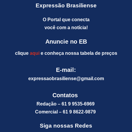
Expressão Brasiliense
O Portal que conecta
você com a notícia!
Anuncie no EB
clique
aqui
e conheça nossa tabela de preços
E-mail:
expressaobrasiliense@gm
ail.com
Contatos
Redação – 61 9 9535-6969
Comercial – 61 9 8622-9879
Siga nossas Redes